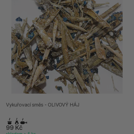
Vykuřovací směs - OLIVOVÝ HÁJ
99 Kč
skladem > 5 ks