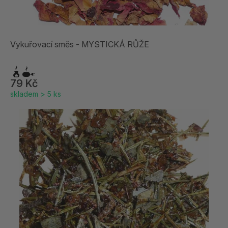
Vykuřovací směs - MYSTICKÁ RŮŽE
79 Kč
skladem > 5 ks