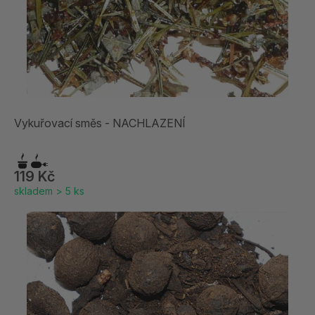
Vykuřovací směs - NACHLAZENÍ
119 Kč
skladem > 5 ks