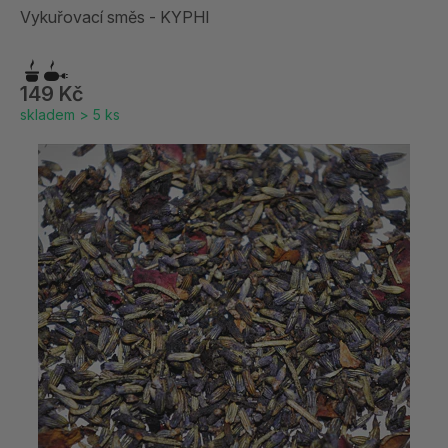
Vykuřovací směs - KYPHI
149 Kč
skladem > 5 ks