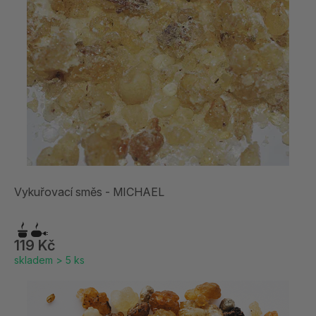
Vykuřovací směs - MICHAEL
119 Kč
skladem > 5 ks