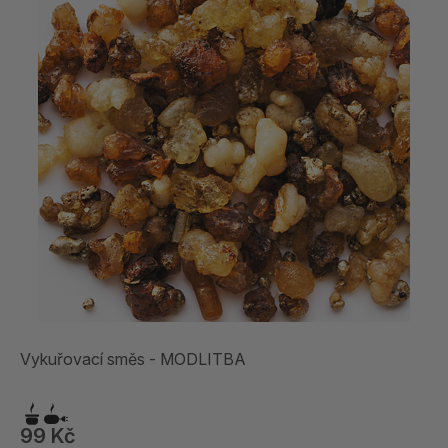
Vykuřovací směs - MODLITBA
99 Kč