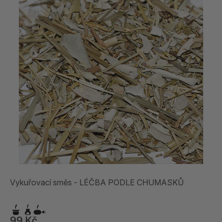
Vykuřovací směs - LÉČBA PODLE CHUMASKŮ
99 Kč