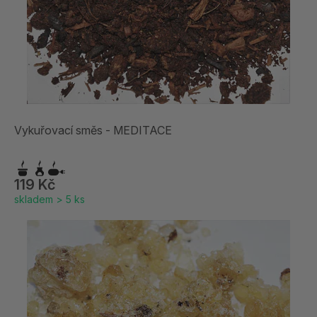
Vykuřovací směs - MEDITACE
119 Kč
skladem > 5 ks