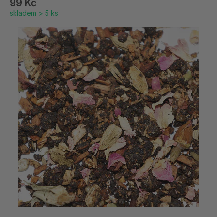
99 Kč
skladem > 5 ks