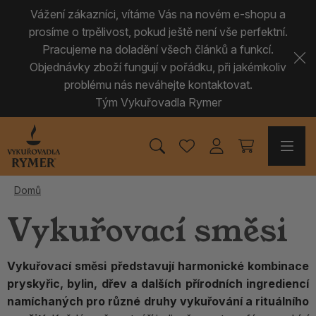
Vážení zákazníci, vítáme Vás na novém e-shopu a
prosíme o trpělivost, pokud ještě není vše perfektní.
Pracujeme na doladění všech článků a funkcí.
Objednávky zboží fungují v pořádku, při jakémkoliv
problému nás neváhejte kontaktovat.
Tým Vykuřovadla Rymer
Domů
Vykuřovací směsi
Vykuřovací směsi představují harmonické kombinace
pryskyřic, bylin, dřev a dalších přírodních ingrediencí
namíchaných pro různé druhy vykuřování a rituálního