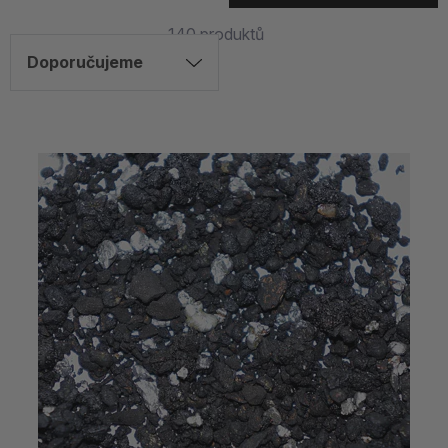
140
produktů