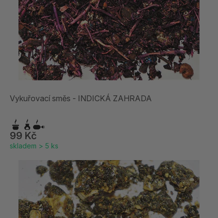
Vykuřovací směs - INDICKÁ ZAHRADA
99 Kč
skladem > 5 ks