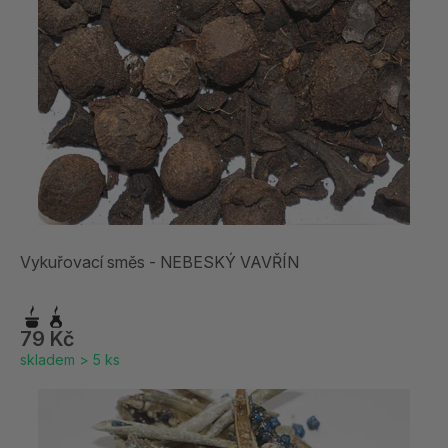
Vykuřovací směs - NEBESKÝ VAVŘÍN
79 Kč
skladem > 5 ks