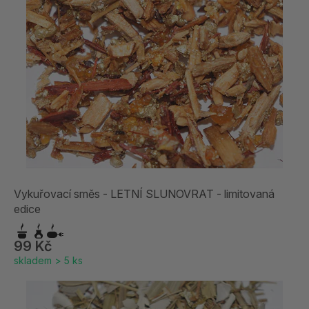
Vykuřovací směs - LETNÍ SLUNOVRAT - limitovaná
edice
99 Kč
skladem > 5 ks