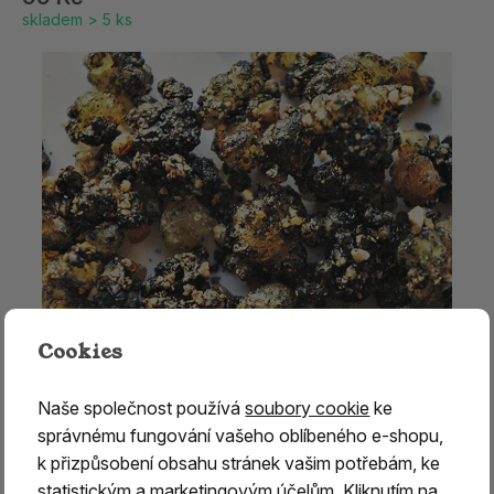
skladem > 5 ks
Cookies
Naše společnost používá
soubory cookie
ke
správnému fungování vašeho oblíbeného e-shopu,
k přizpůsobení obsahu stránek vašim potřebám, ke
statistickým a marketingovým účelům. Kliknutím na