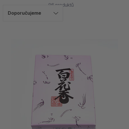
96
produktů