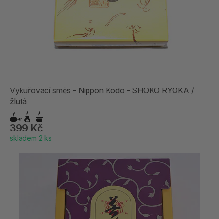
Vykuřovací směs - Nippon Kodo - SHOKO RYOKA /
žlutá
399 Kč
skladem 2 ks