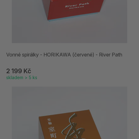
Vonné spirálky - HORIKAWA (červené) - River Path
2 199 Kč
skladem > 5 ks