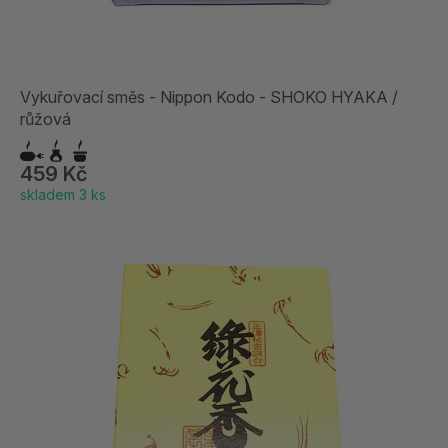
Vykuřovací směs - Nippon Kodo - SHOKO HYAKA /
růžová
459 Kč
skladem 3 ks