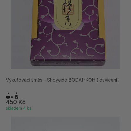
Vykuřovací směs - Shoyeido BODAI-KOH ( osvícení )
450 Kč
skladem 4 ks