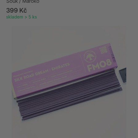
Souk / Maroko
399 Kč
skladem > 5 ks