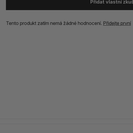
Přidat vlastní zk
Tento produkt zatím nemá žádné hodnocení.
Přidejte první