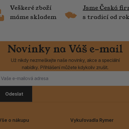
Veškeré zboží
Jsme Česká fi
máme skladem
s tradicí od ro
Novinky na Váš e-mail
Už nikdy nezmeškejte naše novinky, akce a speciální
nabídky. Přihlášení můžete kdykoliv zrušit.
Odeslat
Vše o nákupu
Vykuřovadla Rymer