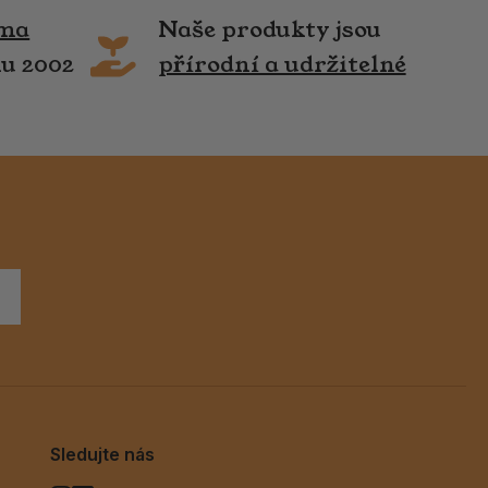
rma
Naše produkty jsou
ku 2002
přírodní a udržitelné
Sledujte nás