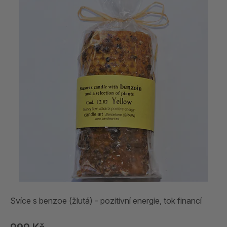
Svíce s benzoe (žlutá) - pozitivní energie, tok financí