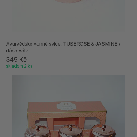
Ayurvédské vonné svíce, TUBEROSE & JASMINE /
dóša Váta
349 Kč
skladem 2 ks