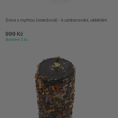
Svíce s myrhou (oranžová) - k uzdravování, uklidnění
999 Kč
skladem 2 ks