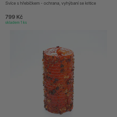
Svíce s hřebíčkem - ochrana, vyhýbaní se kritice
799 Kč
skladem 1 ks