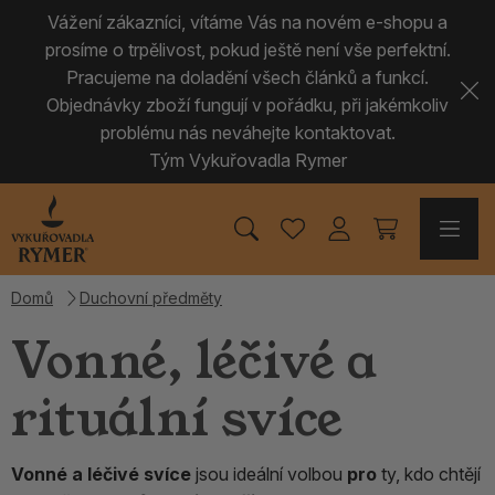
Vážení zákazníci, vítáme Vás na novém e-shopu a
prosíme o trpělivost, pokud ještě není vše perfektní.
Pracujeme na doladění všech článků a funkcí.
Objednávky zboží fungují v pořádku, při jakémkoliv
problému nás neváhejte kontaktovat.
Tým Vykuřovadla Rymer
Domů
Duchovní předměty
Vonné, léčivé a
rituální svíce
Vonné a léčivé svíce
jsou ideální volbou
pro
ty, kdo chtějí