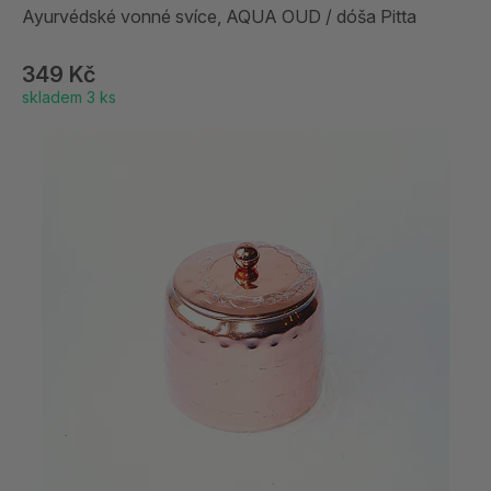
Ayurvédské vonné svíce, AQUA OUD / dóša Pitta
349 Kč
skladem 3 ks