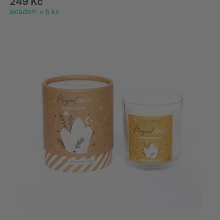
249 Kč
skladem > 5 ks