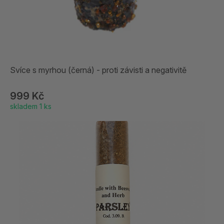
Svíce s myrhou (černá) - proti závisti a negativitě
999 Kč
skladem 1 ks