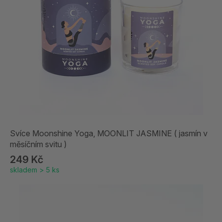
Svíce Moonshine Yoga, MOONLIT JASMINE ( jasmín v
měsíčním svitu )
249 Kč
skladem > 5 ks