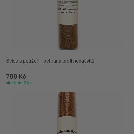
Svíce s petrželí – ochrana proti negativitě
799 Kč
skladem 2 ks