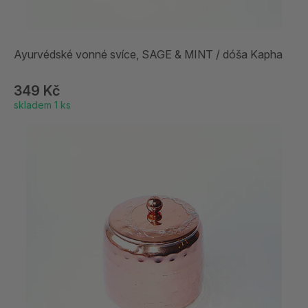
Ayurvédské vonné svíce, SAGE & MINT / dóša Kapha
349 Kč
skladem 1 ks