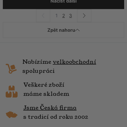
Načíst další
1
2
3
Zpět nahoru
Nabízíme
velkoobchodní
spolupráci
Veškeré zboží
máme skladem
Jsme Česká firma
s tradicí od roku 2002