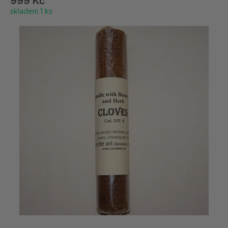
999 Kč
skladem 1 ks