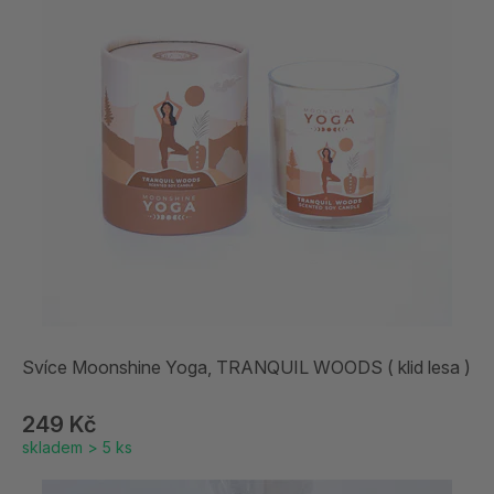
Svíce Moonshine Yoga, TRANQUIL WOODS ( klid lesa )
249 Kč
skladem > 5 ks