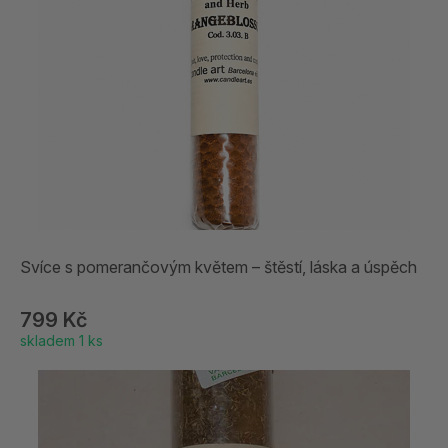
Svíce s pomerančovým květem – štěstí, láska a úspěch
799 Kč
skladem 1 ks