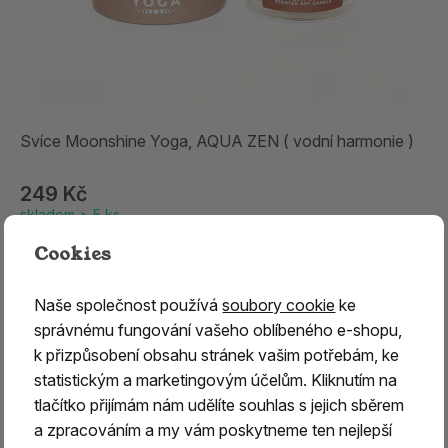
Svíce Moonshine Yoga, AQUA ZEN ( vodní harmonie )
249 Kč
skladem > 5 ks
Cookies
Naše společnost používá
soubory cookie
ke
správnému fungování vašeho oblíbeného e-shopu,
k přizpůsobení obsahu stránek vašim potřebám, ke
statistickým a marketingovým účelům. Kliknutím na
tlačítko přijímám nám udělíte souhlas s jejich sběrem
a zpracováním a my vám poskytneme ten nejlepší