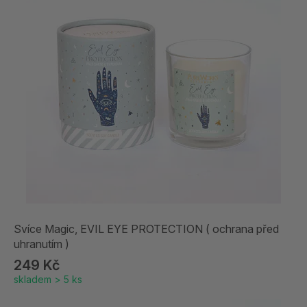
Svíce Magic, EVIL EYE PROTECTION ( ochrana před
uhranutím )
249 Kč
skladem > 5 ks