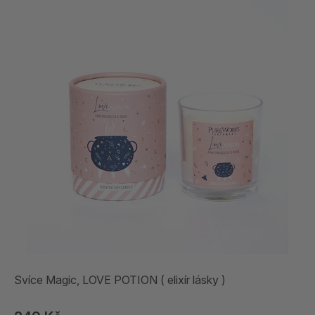
Svíce Magic, LOVE POTION ( elixír lásky )