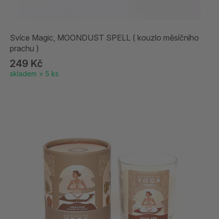
Svíce Magic, MOONDUST SPELL ( kouzlo měsíčního
prachu )
249 Kč
skladem > 5 ks