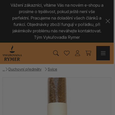
Vážení zákazníci, vítáme Vás na novém e-shopu a
prosíme o trpělivost, pokud ještě není vše
perfektní. Pracujeme na doladění všech článků a
funkcí. Objednávky zboží fungují v pořádku, při
jakémkoliv problému nás neváhejte kontaktovat.
Tým Vykuřovadla Rymer
Duchovní předměty
Svíce