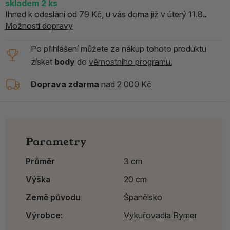
skladem
2
ks
Ihned k odeslání od 79 Kč, u vás doma již v úterý 11.8..
Možnosti dopravy
Po přihlášení můžete za nákup tohoto produktu
získat
body
do
věrnostního programu.
Doprava zdarma
nad 2 000 Kč
Parametry
Průměr
3 cm
Výška
20 cm
Země původu
Španělsko
Výrobce:
Vykuřovadla Rymer