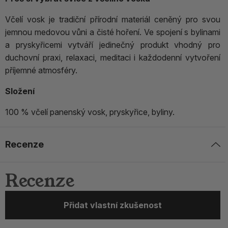
Včelí vosk je tradiční přírodní materiál ceněný pro svou
jemnou medovou vůni a čisté hoření. Ve spojení s bylinami
a pryskyřicemi vytváří jedinečný produkt vhodný pro
duchovní praxi, relaxaci, meditaci i každodenní vytvoření
příjemné atmosféry.
Složení
100 % včelí panenský vosk, pryskyřice, byliny.
Recenze
Recenze
Přidat vlastní zkušenost