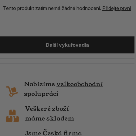
Tento produkt zatím nemá žádné hodnocení.
Přidejte první
Další vykuřovadla
Nabízíme
velkoobchodní
spolupráci
Veškeré zboží
máme skladem
Jsme Česká firma