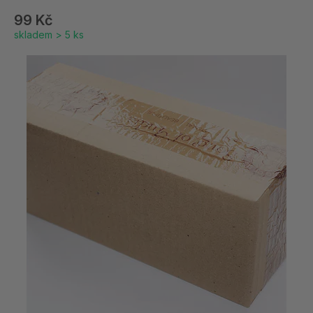
99 Kč
skladem > 5 ks