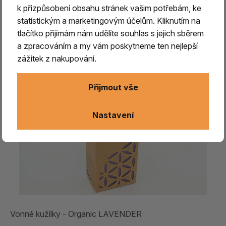
k přizpůsobení obsahu stránek vašim potřebám, ke
statistickým a marketingovým účelům. Kliknutím na
tlačítko přijímám nám udělíte souhlas s jejich sběrem
a zpracováním a my vám poskytneme ten nejlepší
zážitek z nakupování.
Přijmout vše
Nastavení
Vonné kužílky - Organic LAVENDER