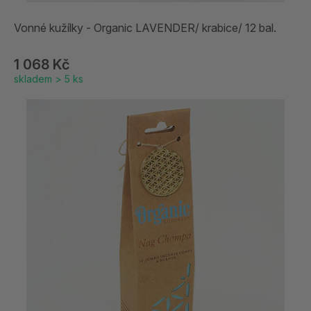
Vonné kužílky - Organic LAVENDER/ krabice/ 12 bal.
1 068 Kč
skladem > 5 ks