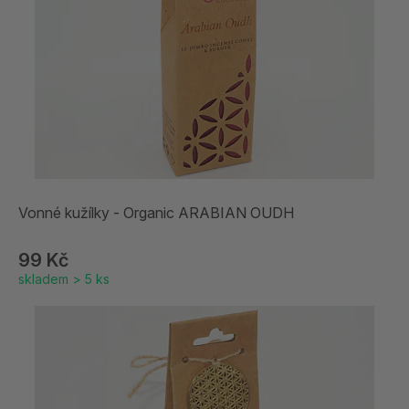
Vonné kužílky - Organic ARABIAN OUDH
99 Kč
skladem > 5 ks