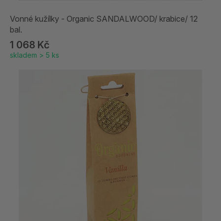
Vonné kužílky - Organic SANDALWOOD/ krabice/ 12
bal.
1 068 Kč
skladem > 5 ks