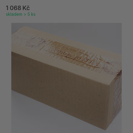
1 068 Kč
skladem > 5 ks