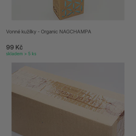
Vonné kužílky - Organic NAGCHAMPA
99 Kč
skladem > 5 ks