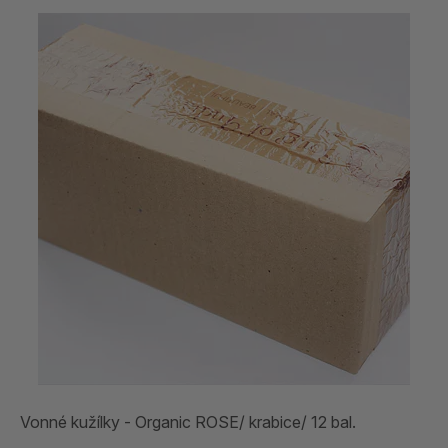
Vonné kužílky - Organic ROSE/ krabice/ 12 bal.