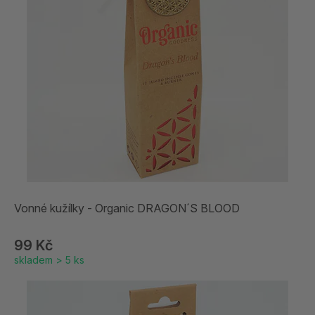
Vonné kužílky - Organic DRAGON´S BLOOD
99 Kč
skladem > 5 ks