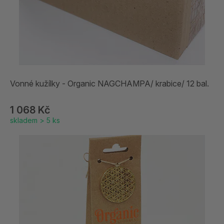
Vonné kužílky - Organic NAGCHAMPA/ krabice/ 12 bal.
1 068 Kč
skladem > 5 ks