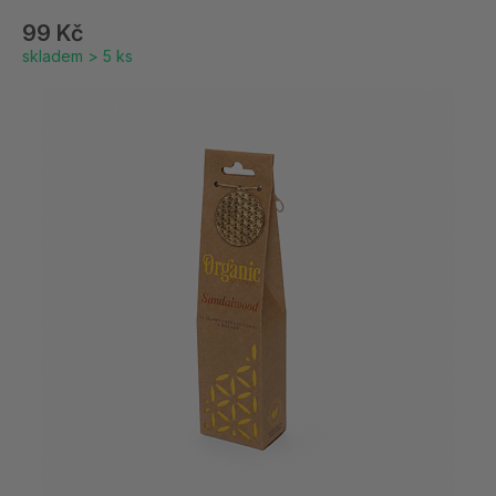
99 Kč
skladem > 5 ks