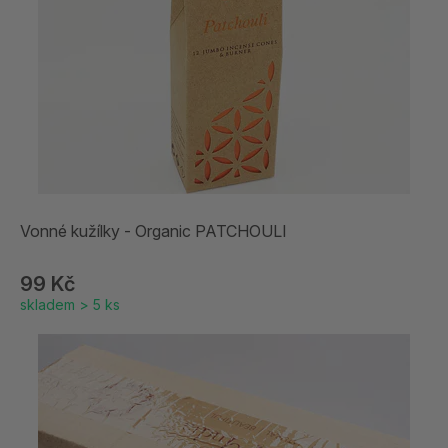
Vonné kužílky - Organic PATCHOULI
99 Kč
skladem > 5 ks