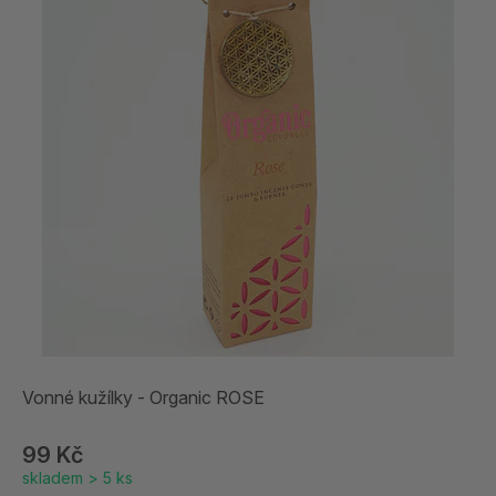
Vonné kužílky - Organic ROSE
99 Kč
skladem > 5 ks