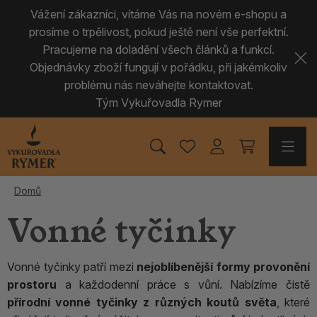
Vážení zákazníci, vítáme Vás na novém e-shopu a
prosíme o trpělivost, pokud ještě není vše perfektní.
Pracujeme na doladění všech článků a funkcí.
Objednávky zboží fungují v pořádku, při jakémkoliv
problému nás neváhejte kontaktovat.
Tým Vykuřovadla Rymer
Domů
Vonné tyčinky
Vonné tyčinky patří mezi
nejoblíbenější formy provonění
prostoru
a každodenní práce s vůní. Nabízíme čistě
přírodní vonné tyčinky z různých koutů světa
, které