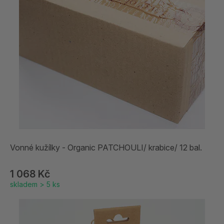
Vonné kužílky - Organic PATCHOULI/ krabice/ 12 bal.
1 068 Kč
skladem > 5 ks