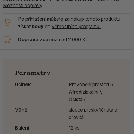
Možnosti dopravy
Po přihlášení můžete za nákup tohoto produktu
získat
body
do
věrnostního programu.
Doprava zdarma
nad 2 000 Kč
Parametry
Účinek
Provonění prostoru /,
Afrodiziakální /,
Očista /
Vůně
sladce pryskyřičnatá a
dřevitá
Balení
12 ks