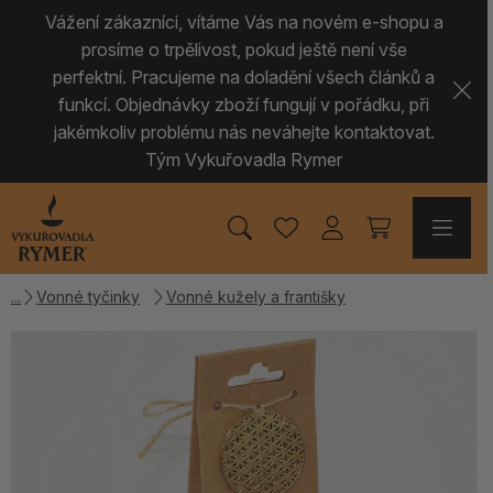
Vážení zákazníci, vítáme Vás na novém e-shopu a
prosíme o trpělivost, pokud ještě není vše
perfektní. Pracujeme na doladění všech článků a
funkcí. Objednávky zboží fungují v pořádku, při
jakémkoliv problému nás neváhejte kontaktovat.
Tým Vykuřovadla Rymer
Vonné tyčinky
Vonné kužely a františky