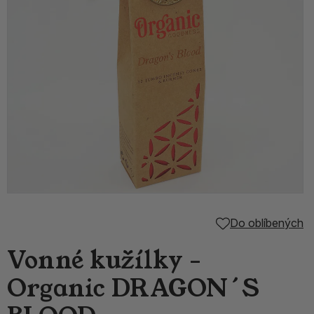
Do oblíbených
Vonné kužílky -
Organic DRAGON´S