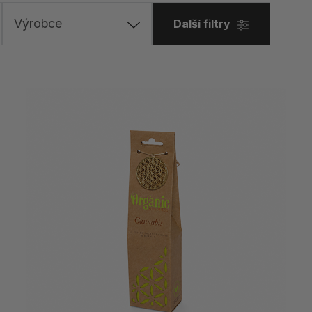
Výrobce
Další filtry