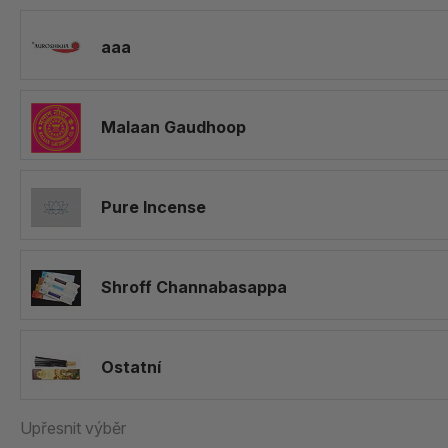
aaa
Malaan Gaudhoop
Pure Incense
Shroff Channabasappa
Ostatní
Upřesnit výběr