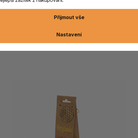
Přijmout vše
Nastavení