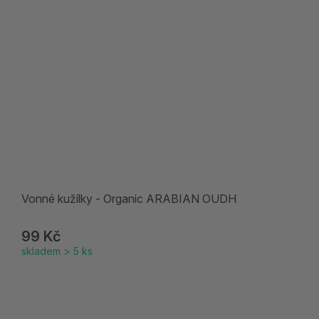
Vonné kužílky - Organic ARABIAN OUDH
99 Kč
skladem > 5 ks