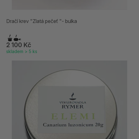
Dračí krev "Zlatá pečeť "- bulka
2 100 Kč
skladem > 5 ks