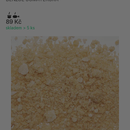
89 Kč
skladem > 5 ks