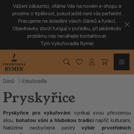
Vážení zákazníci, vítáme Vás na novém e-shopu a
prosíme o trpělivost, pokud ještě není vše perfektní.
Pracujeme na doladění všech článků a funkcí.
Objednávky zboží fungují v pořádku, při jakémkoliv
problému nás neváhejte kontaktovat.
Tým Vykuřovadla Rymer
Domů
Vykuřovadla
Pryskyřice
Pryskyřice pro vykuřování
vynikají svou přirozenou
silou,
bohatou vůní a hlubokou tradicí
napříč kulturami.
Nabízíme neobyčejně pestrý
výběr prvotřídních