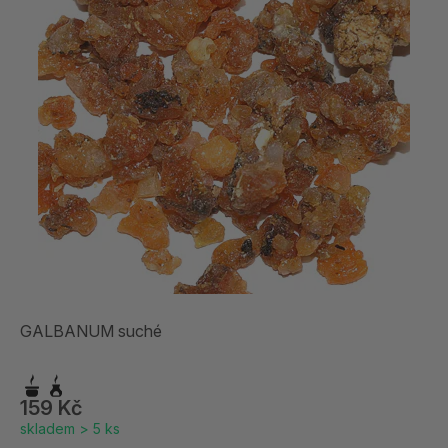
GALBANUM suché
159 Kč
skladem > 5 ks