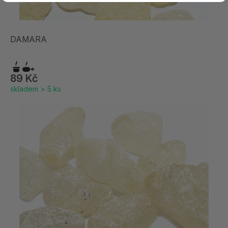
DAMARA
89 Kč
skladem > 5 ks