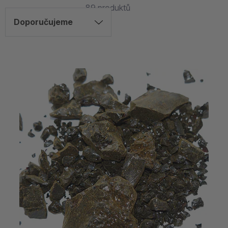
89
produktů