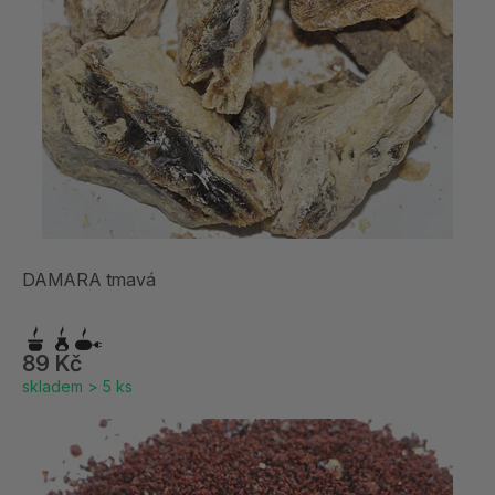
DAMARA tmavá
89 Kč
skladem > 5 ks