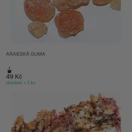
ARABSKÁ GUMA
49 Kč
skladem > 5 ks