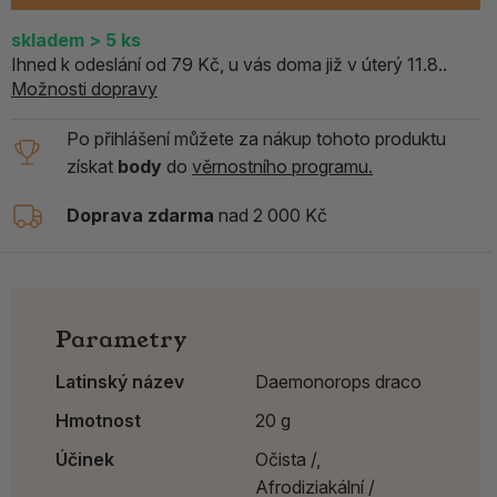
skladem
> 5
ks
Ihned k odeslání od 79 Kč, u vás doma již v úterý 11.8..
Možnosti dopravy
Po přihlášení můžete za nákup tohoto produktu
získat
body
do
věrnostního programu.
Doprava zdarma
nad 2 000 Kč
Parametry
Latinský název
Daemonorops draco
Hmotnost
20 g
Účinek
Očista /,
Afrodiziakální /