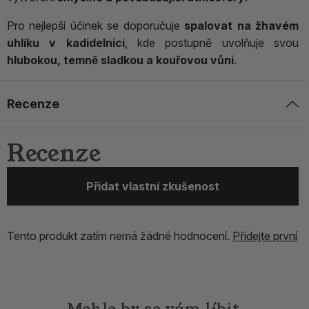
Pro nejlepší účinek se doporučuje
spalovat na žhavém
uhlíku v kadidelnici
, kde postupně uvolňuje svou
hlubokou, temně sladkou a kouřovou vůni
.
Recenze
Recenze
Přidat vlastní zkušenost
Tento produkt zatím nemá žádné hodnocení.
Přidejte první
Mohlo by se vám líbit