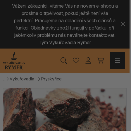
Vážení zákazníci, vítáme Vás na novém e-shopu a
prosíme o trpělivost, pokud ještě není vše
perfektní. Pracujeme na doladění všech článků a
funkcí. Objednávky zboží fungují v pořádku, při
jakémkoliv problému nás neváhejte kontaktovat.
Tým Vykuřovadla Rymer
Vykuřovadla
Pryskyřice