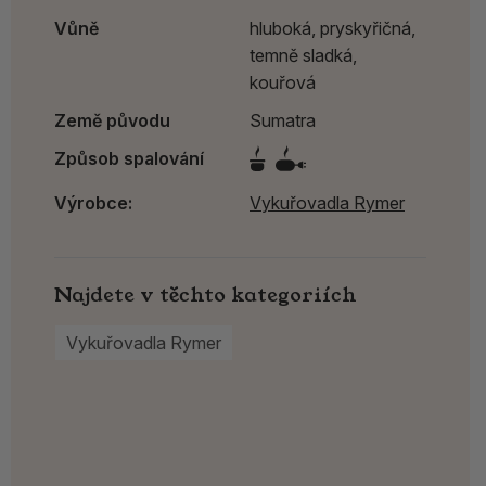
Vůně
hluboká, pryskyřičná,
temně sladká,
kouřová
Země původu
Sumatra
Způsob spalování
Výrobce:
Vykuřovadla Rymer
Najdete v těchto kategoriích
Vykuřovadla Rymer