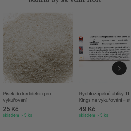
Písek do kadidelnic pro
Rychlozápalné uhlíky Th
vykuřování
Kings na vykuřování – st
25 Kč
49 Kč
skladem > 5 ks
skladem > 5 ks