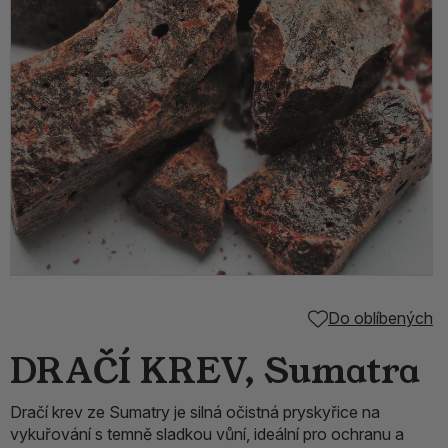
Do oblíbených
DRAČÍ KREV, Sumatra
Dračí krev ze Sumatry je silná očistná pryskyřice na
vykuřování s temně sladkou vůní, ideální pro ochranu a