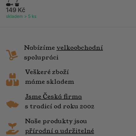
149 Kč
skladem > 5 ks
Nabízíme
velkoobchodní
spolupráci
Veškeré zboží
máme skladem
Jsme Česká firma
s tradicí od roku 2002
Naše produkty jsou
přírodní a udržitelné