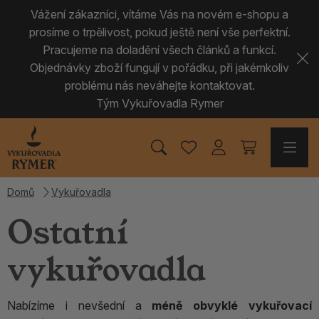
Vážení zákazníci, vítáme Vás na novém e-shopu a
prosíme o trpělivost, pokud ještě není vše perfektní.
Pracujeme na doladění všech článků a funkcí.
Objednávky zboží fungují v pořádku, při jakémkoliv
problému nás neváhejte kontaktovat.
Tým Vykuřovadla Rymer
Domů
Vykuřovadla
Ostatní
vykuřovadla
Nabízíme i nevšední a
méně obvyklé vykuřovací