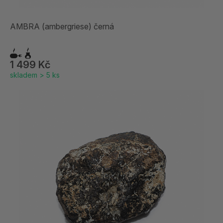
AMBRA (ambergriese) černá
1 499 Kč
skladem > 5 ks