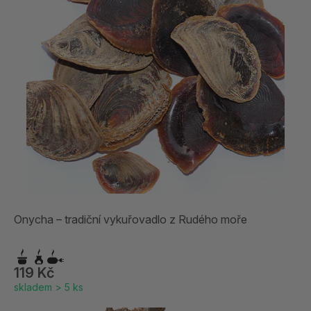
Onycha – tradiční vykuřovadlo z Rudého moře
119 Kč
skladem > 5 ks