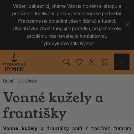
Vážení zákazníci, vítáme Vás na novém e-shopu a
prosíme o trpělivost, pokuv ještě není vše perfektní.
Pracujeme na doladění všech článků a funkcí.
Objednávky zboží fungují v pořádku, při jakémkoliv
problému nás neváhejte kontaktovat.
Tým Vykuřovadla Rymer
Domů
Tyčinky
Vonné kužely a
františky
Vonné kužely a františky
patří k tradičním formám