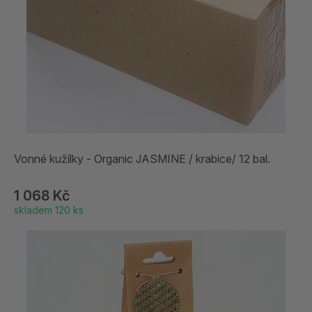
Vonné kužílky - Organic JASMINE / krabice/ 12 bal.
1 068 Kč
skladem 120 ks