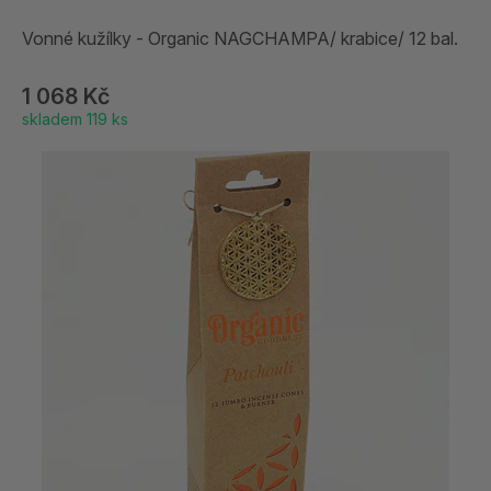
Vonné kužílky - Organic NAGCHAMPA/ krabice/ 12 bal.
1 068 Kč
skladem 119 ks