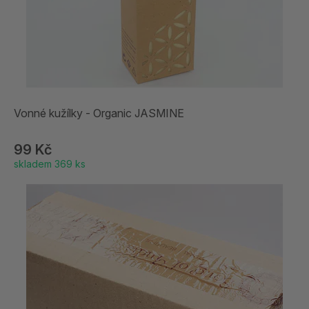
Vonné kužílky - Organic JASMINE
99 Kč
skladem 369 ks