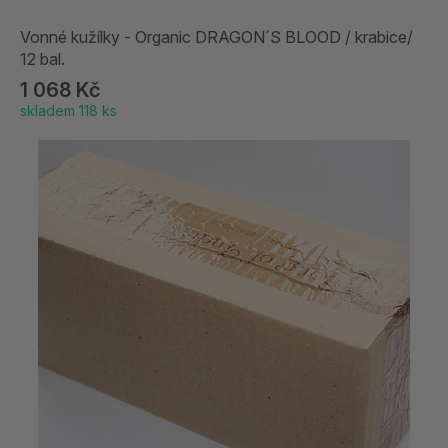
Vonné kužílky - Organic DRAGON´S BLOOD / krabice/
12 bal.
1 068 Kč
skladem 118 ks