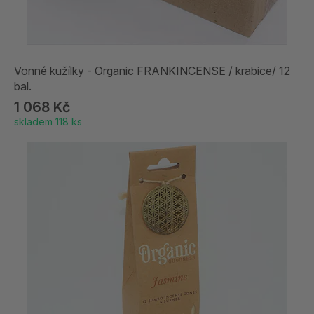
Vonné kužílky - Organic FRANKINCENSE / krabice/ 12
bal.
1 068 Kč
skladem 118 ks