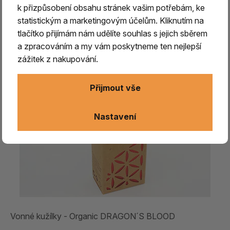
k přizpůsobení obsahu stránek vašim potřebám, ke
statistickým a marketingovým účelům. Kliknutím na
tlačítko přijímám nám udělíte souhlas s jejich sběrem
a zpracováním a my vám poskytneme ten nejlepší
zážitek z nakupování.
Přijmout vše
Nastavení
Vonné kužílky - Organic DRAGON´S BLOOD