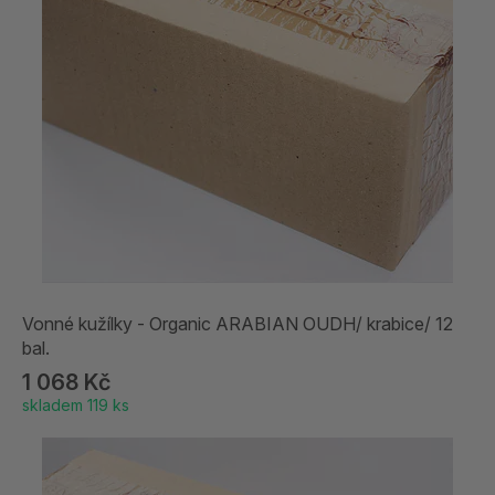
Vonné kužílky - Organic ARABIAN OUDH/ krabice/ 12
bal.
1 068 Kč
skladem 119 ks