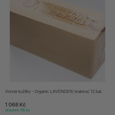
Vonné kužílky - Organic LAVENDER/ krabice/ 12 bal.
1 068 Kč
skladem 118 ks