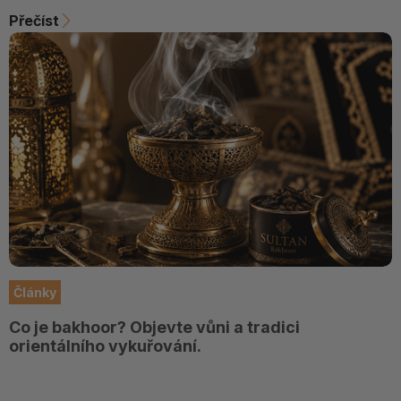
Přečíst
Články
Co je bakhoor? Objevte vůni a tradici
orientálního vykuřování.