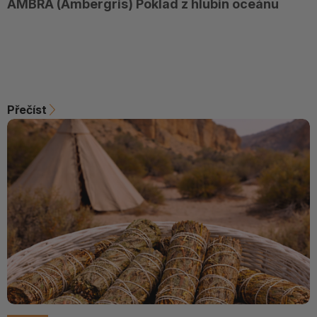
AMBRA (Ambergris) Poklad z hlubin oceánu
Přečíst