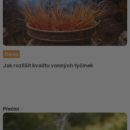
Články
Jak rozlišit kvalitu vonných tyčinek
Přečíst