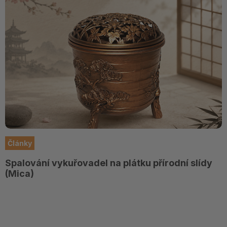
Články
Spalování vykuřovadel na plátku přírodní slídy
(Mica)