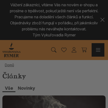
Vážení zákazníci, vítáme Vás na novém e-shopu a
prosíme o trpělivost, pokud ještě není vše perfektní.
Pracujeme na doladění všech článků a funkcí.
Objednávky zboží fungují v pořádku, při jakémkoliv
problému nás neváhejte kontaktovat.
Tým Vykuřovadla Rymer
Domů
Články
Vše
Novinky