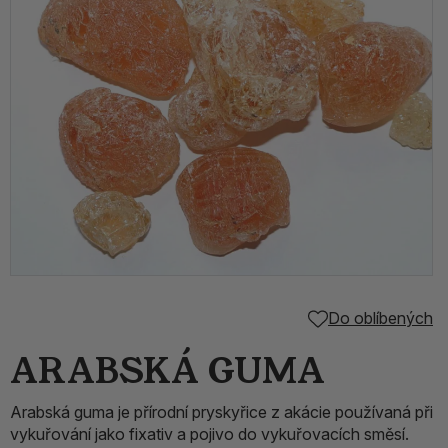
Do oblíbených
ARABSKÁ GUMA
Arabská guma je přírodní pryskyřice z akácie používaná při
vykuřování jako fixativ a pojivo do vykuřovacích směsí.