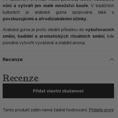
vůni a vytváří jen malé množství kouře
. V tradičních
kulturách je arabská guma spojována také s
povzbuzujícími a afrodiziakálními účinky
.
Arabská guma je proto ideální přísadou do
vykuřovacích
směsí, kadidel a aromatických rituálních směsí
, kde
pomáhá vytvořit vyvážené a stabilní aroma.
Recenze
Recenze
Přidat vlastní zkušenost
Tento produkt zatím nemá žádné hodnocení.
Přidejte první