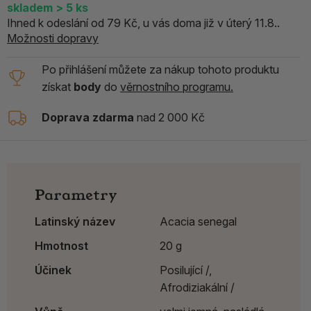
skladem
> 5
ks
Ihned k odeslání od 79 Kč, u vás doma již v úterý 11.8..
Možnosti dopravy
Po přihlášení můžete za nákup tohoto produktu
získat
body
do
věrnostního programu.
Doprava zdarma
nad 2 000 Kč
Parametry
Latinský název
Acacia senegal
Hmotnost
20 g
Účinek
Posilující /,
Afrodiziakální /