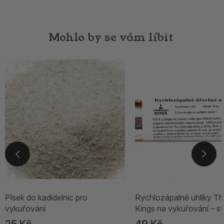
Mohlo by se vám líbit
Písek do kadidelnic pro
Rychlozápalné uhlíky Th
vykuřování
Kings na vykuřování – st