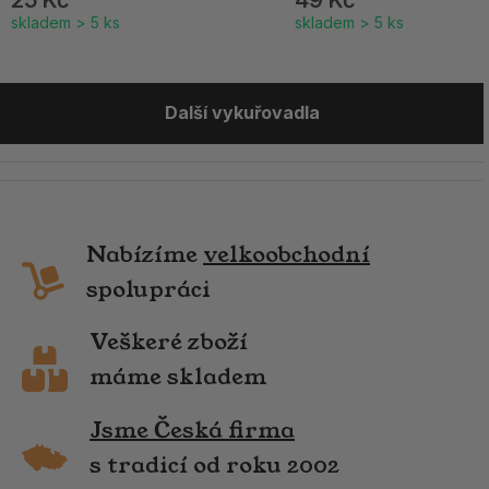
25 Kč
49 Kč
skladem > 5 ks
skladem > 5 ks
Další vykuřovadla
Nabízíme
velkoobchodní
spolupráci
Veškeré zboží
máme skladem
Jsme Česká firma
s tradicí od roku 2002