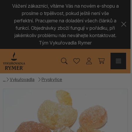
Vážení zákazníci, vítáme Vás na novém e-shopu a
prosíme o trpělivost, pokud ještě není vše
perfektní. Pracujeme na doladění všech článků a
funkcí. Objednávky zboží fungují v pořádku, při
jakémkoliv problému nás neváhejte kontaktovat.
Tým Vykuřovadla Rymer
Vykuřovadla
Pryskyřice