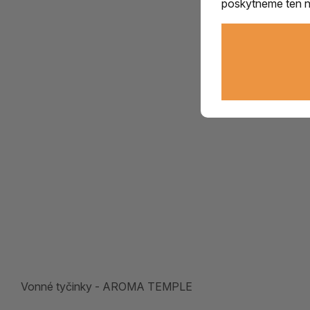
poskytneme ten ne
Vonné tyčinky - AROMA TEMPLE