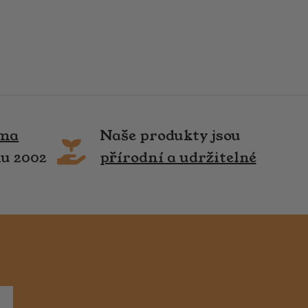
rma
Naše produkty jsou
ku 2002
přírodní a udržitelné