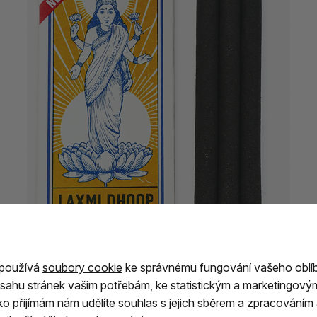
 používá
soubory cookie
ke správnému fungování vašeho oblí
sahu stránek vašim potřebám, ke statistickým a marketingový
ítko přijímám nám udělíte souhlas s jejich sběrem a zpracování