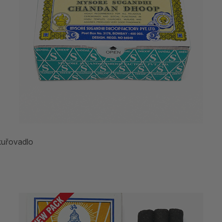
kuřovadlo