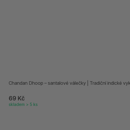
Chandan Dhoop – santalové válečky | Tradiční indické vy
69 Kč
skladem > 5 ks