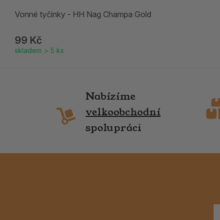
Vonné tyčinky - HH Nag Champa Gold
99 Kč
skladem > 5 ks
Nabízíme
velkoobchodní
spolupráci