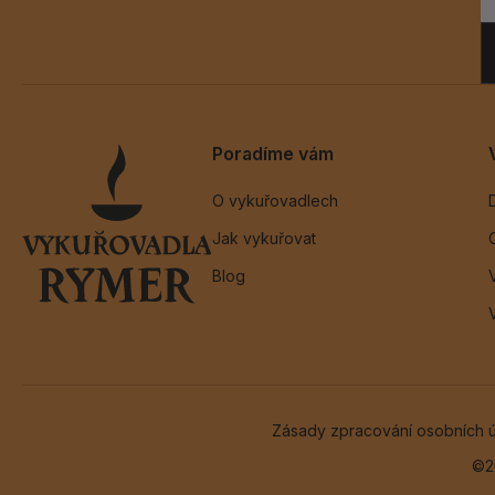
Poradíme vám
O vykuřovadlech
Jak vykuřovat
Blog
Zásady zpracování osobních 
©2