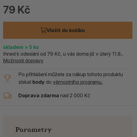
79 Kč
Vložit do košíku
skladem
> 5
ks
Ihned k odeslání od 79 Kč, u vás doma již v úterý 11.8..
Možnosti dopravy
Po přihlášení můžete za nákup tohoto produktu
získat
body
do
věrnostního programu.
Doprava zdarma
nad 2 000 Kč
Parametry