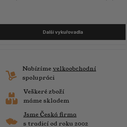
Další vykuřovadla
Nabízíme
velkoobchodní
spolupráci
Veškeré zboží
máme skladem
Jsme Česká firma
s tradicí od roku 2002