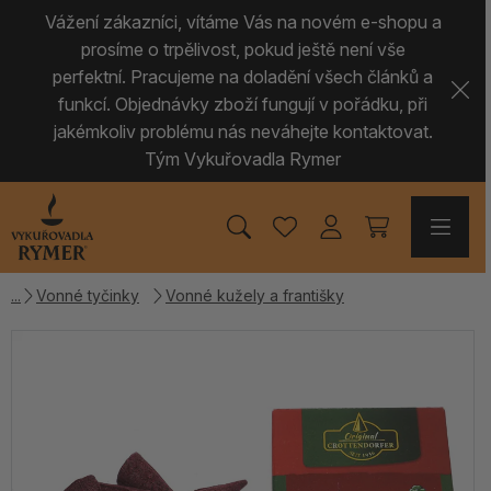
Vážení zákazníci, vítáme Vás na novém e-shopu a
prosíme o trpělivost, pokud ještě není vše
perfektní. Pracujeme na doladění všech článků a
funkcí. Objednávky zboží fungují v pořádku, při
jakémkoliv problému nás neváhejte kontaktovat.
Tým Vykuřovadla Rymer
Vonné tyčinky
Vonné kužely a františky