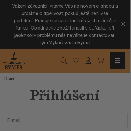
Vážení zákazníci, vítáme Vás na novém e-shopu a
prosíme o trpělivost, pokud ještě není vše
perfektní. Pracujeme na doladění všech článků a
funkcí. Objednávky zboží fungují v pořádku, při
jakémkoliv problému nás neváhejte kontaktovat.
Tým Vykuřovadla Rymer
Domů
Přihlášení