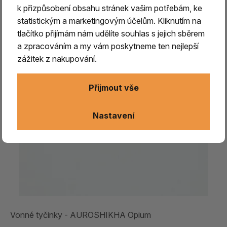
k přizpůsobení obsahu stránek vašim potřebám, ke
statistickým a marketingovým účelům. Kliknutím na
tlačítko přijímám nám udělíte souhlas s jejich sběrem
a zpracováním a my vám poskytneme ten nejlepší
zážitek z nakupování.
Přijmout vše
Nastavení
Vonné tyčinky - AUROSHIKHA Opium