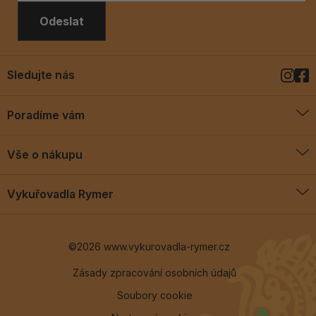
Odeslat
Sledujte nás
Poradíme vám
O vykuřovadlech
Vše o nákupu
Jak vykuřovat
Doprava a platba
Blog
Vykuřovadla Rymer
Obchodní podmínky
Vykuřovadla Rymer
Výměny a vrácení
©2026 www.vykurovadla-rymer.cz
O nás
Věrnostní program
Velkoobchod
Zásady zpracování osobních údajů
Soubory cookie
Kontakt