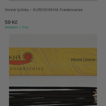
Vonné tyčinky - AUROSHIKHA Frankincense
59 Kč
skladem > 5 ks