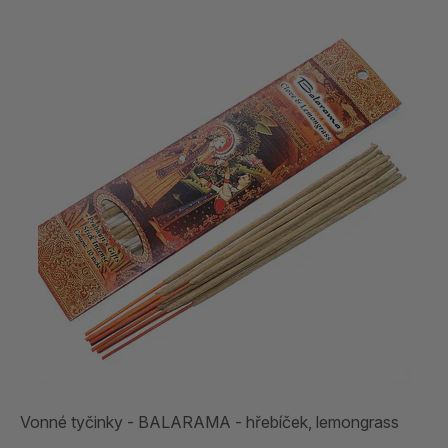
Vonné tyčinky - BALARAMA - hřebíček, lemongrass