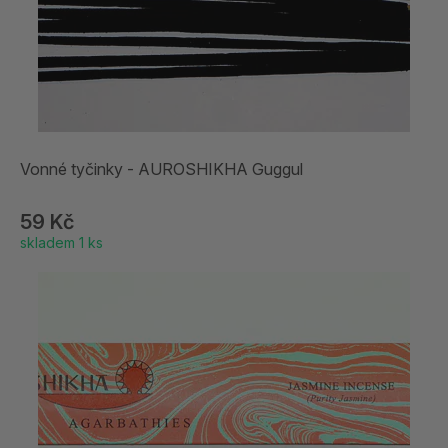
Vonné tyčinky - AUROSHIKHA Guggul
59 Kč
skladem 1 ks