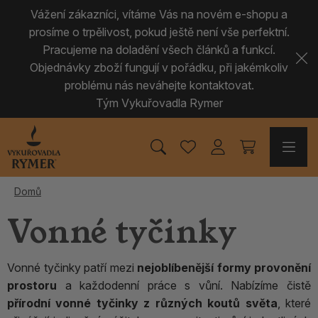
Vážení zákazníci, vítáme Vás na novém e-shopu a
prosíme o trpělivost, pokud ještě není vše perfektní.
Pracujeme na doladění všech článků a funkcí.
Objednávky zboží fungují v pořádku, při jakémkoliv
problému nás neváhejte kontaktovat.
Tým Vykuřovadla Rymer
Domů
Vonné tyčinky
Vonné tyčinky patří mezi
nejoblíbenější formy provonění
prostoru
a každodenní práce s vůní. Nabízíme čistě
přírodní vonné tyčinky z různých koutů světa
, které