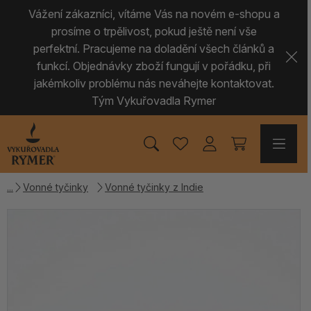
Vážení zákazníci, vítáme Vás na novém e-shopu a
prosíme o trpělivost, pokud ještě není vše
perfektní. Pracujeme na doladění všech článků a
funkcí. Objednávky zboží fungují v pořádku, při
jakémkoliv problému nás neváhejte kontaktovat.
Tým Vykuřovadla Rymer
Vonné tyčinky
Vonné tyčinky z Indie