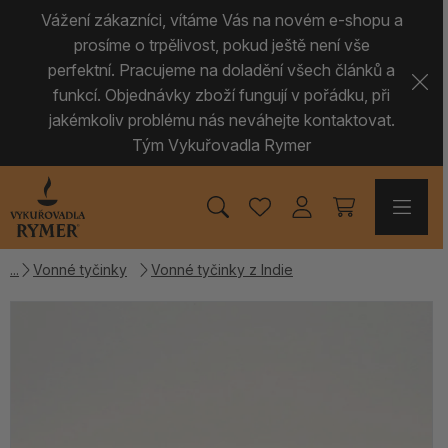
Vážení zákazníci, vítáme Vás na novém e-shopu a
prosíme o trpělivost, pokud ještě není vše
perfektní. Pracujeme na doladění všech článků a
funkcí. Objednávky zboží fungují v pořádku, při
jakémkoliv problému nás neváhejte kontaktovat.
Tým Vykuřovadla Rymer
Vonné tyčinky
Vonné tyčinky z Indie