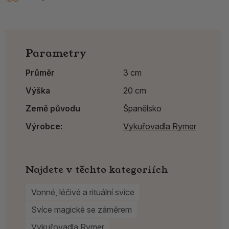
Parametry
Průměr
3 cm
Výška
20 cm
Země původu
Španělsko
Výrobce:
Vykuřovadla Rymer
Najdete v těchto kategoriích
Vonné, léčivé a rituální svíce
Svíce magické se záměrem
Vykuřovadla Rymer