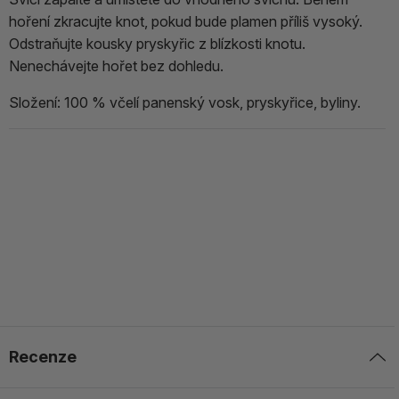
hoření zkracujte knot, pokud bude plamen příliš vysoký.
Odstraňujte kousky pryskyřic z blízkosti knotu.
Nenechávejte hořet bez dohledu.
Složení: 100 % včelí panenský vosk, pryskyřice, byliny.
Recenze