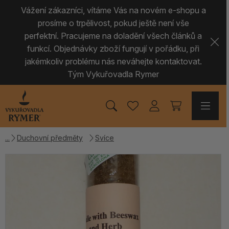
Vážení zákazníci, vítáme Vás na novém e-shopu a
prosíme o trpělivost, pokud ještě není vše
perfektní. Pracujeme na doladění všech článků a
funkcí. Objednávky zboží fungují v pořádku, při
jakémkoliv problému nás neváhejte kontaktovat.
Tým Vykuřovadla Rymer
Duchovní předměty
Svíce