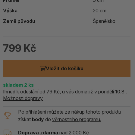
Průměr
3 cm
Výška
20 cm
Země původu
Španělsko
799 Kč
Vložit do košíku
skladem
2
ks
Ihned k odeslání od 79 Kč, u vás doma již v pondělí 10.8..
Možnosti dopravy
Po přihlášení můžete za nákup tohoto produktu
získat
body
do
věrnostního programu.
Doprava zdarma
nad 2 000 Kč