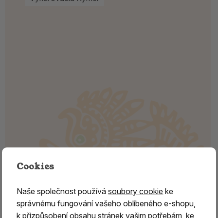
Cookies
Naše společnost používá
soubory cookie
ke
správnému fungování vašeho oblíbeného e-shopu,
k přizpůsobení obsahu stránek vašim potřebám, ke