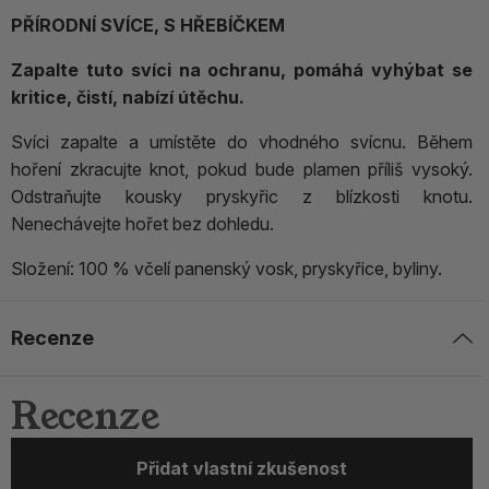
PŘÍRODNÍ SVÍCE, S HŘEBÍČKEM
Zapalte tuto svíci na ochranu, pomáhá vyhýbat se
kritice, čistí, nabízí útěchu.
Svíci zapalte a umístěte do vhodného svícnu. Během
hoření zkracujte knot, pokud bude plamen příliš vysoký.
Odstraňujte kousky pryskyřic z blízkosti knotu.
Nenechávejte hořet bez dohledu.
Složení: 100 % včelí panenský vosk, pryskyřice, byliny.
Recenze
Recenze
Přidat vlastní zkušenost