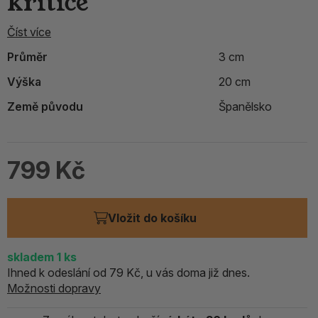
kritice
Číst více
Průměr
3 cm
Výška
20 cm
Země původu
Španělsko
799 Kč
Vložit do košíku
skladem 1
ks
Ihned k odeslání od 79 Kč, u vás doma již dnes.
Možnosti dopravy