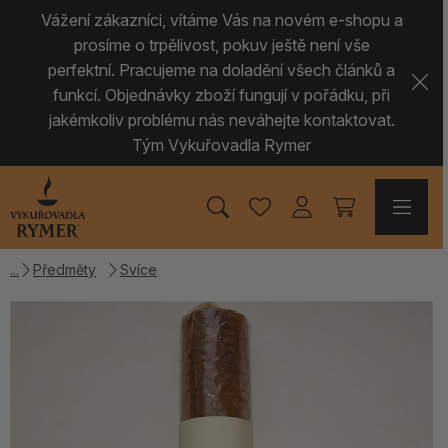
Vážení zákazníci, vítáme Vás na novém e-shopu a
prosíme o trpělivost, pokuv ještě není vše
perfektní. Pracujeme na doladění všech článků a
funkcí. Objednávky zboží fungují v pořádku, při
jakémkoliv problému nás neváhejte kontaktovat.
Tým Vykuřovadla Rymer
Předměty
Svíce