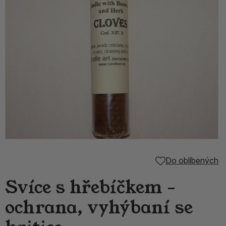
Do oblíbených
Svíce s hřebíčkem -
ochrana, vyhýbaní se