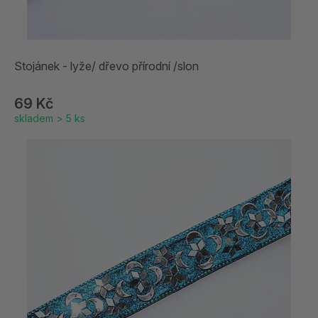
Stojánek - lyže/ dřevo přírodní /slon
69 Kč
skladem > 5 ks