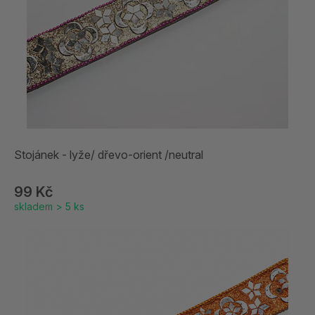
Stojánek - lyže/ dřevo-orient /neutral
99 Kč
skladem > 5 ks