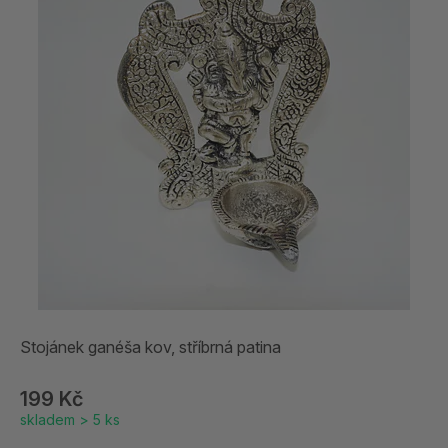
Stojánek ganéša kov, stříbrná patina
199 Kč
skladem > 5 ks