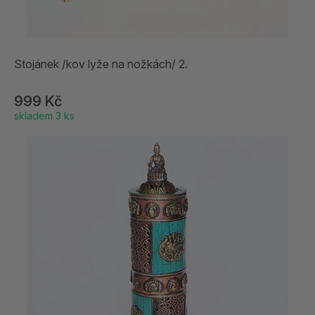
Stojánek /kov lyže na nožkách/ 2.
999 Kč
skladem 3 ks