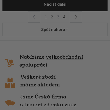
Načíst další
1
2
3
4
Zpět nahoru
Nabízíme
velkoobchodní
spolupráci
Veškeré zboží
máme skladem
Jsme Česká firma
s tradicí od roku 2002