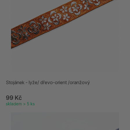
Stojánek - lyže/ dřevo-orient /oranžový
99 Kč
skladem > 5 ks