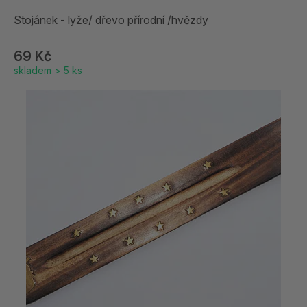
Stojánek - lyže/ dřevo přírodní /hvězdy
69 Kč
skladem > 5 ks