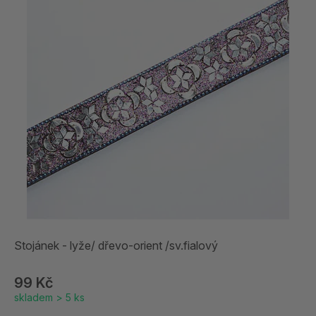
Stojánek - lyže/ dřevo-orient /sv.fialový
99 Kč
skladem > 5 ks