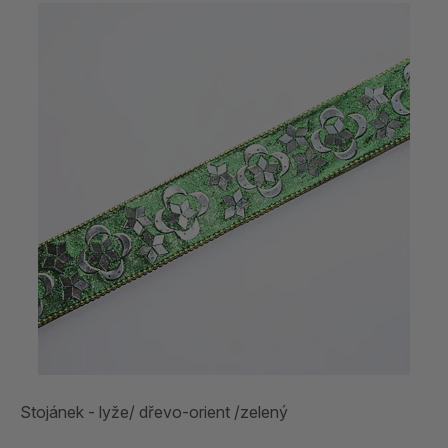
Stojánek - lyže/ dřevo-orient /zelený