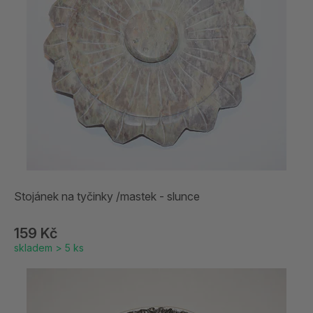
Stojánek na tyčinky /mastek - slunce
159 Kč
skladem > 5 ks