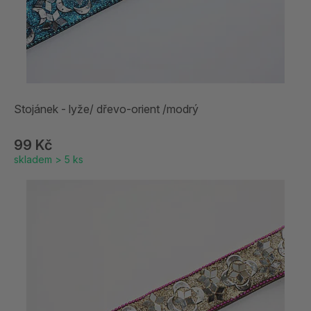
Stojánek - lyže/ dřevo-orient /modrý
99 Kč
skladem > 5 ks