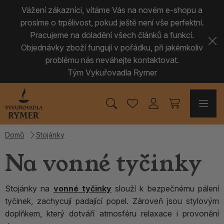
Vážení zákazníci, vítáme Vás na novém e-shopu a
prosíme o trpělivost, pokud ještě není vše perfektní.
Pracujeme na doladění všech článků a funkcí.
Objednávky zboží fungují v pořádku, při jakémkoliv
problému nás neváhejte kontaktovat.
Tým Vykuřovadla Rymer
Domů
Stojánky
Na vonné tyčinky
Stojánky na
vonné tyčinky
slouží k bezpečnému pálení
tyčinek, zachycují padající popel. Zároveň jsou stylovým
doplňkem, který dotváří atmosféru relaxace i provonění