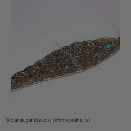
Stojánek ganéša kov, stříbrná patina, list