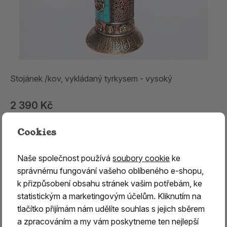
Stojánek /kov, vykládaný tyrkysem - vysoký
2 390 Kč
skladem 2 ks
Cookies
Naše společnost používá
soubory cookie
ke
správnému fungování vašeho oblíbeného e-shopu,
k přizpůsobení obsahu stránek vašim potřebám, ke
statistickým a marketingovým účelům. Kliknutím na
tlačítko přijímám nám udělíte souhlas s jejich sběrem
a zpracováním a my vám poskytneme ten nejlepší