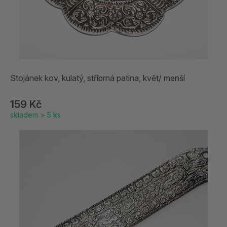
Stojánek kov, kulatý, stříbrná patina, květ/ menší
159 Kč
skladem > 5 ks