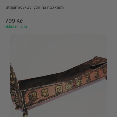
Stojánek /kov lyže na nožkách
799 Kč
skladem 2 ks