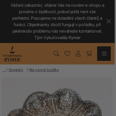
Vážení zákazníci, vítáme Vás na novém e-shopu a
prosíme o trpělivost, pokud ještě není vše
perfektní. Pracujeme na doladění všech článků a
funkcí. Objednávky zboží fungují v pořádku, při
jakémkoliv problému nás neváhejte kontaktovat.
Tým Vykuřovadla Rymer
Stojánky
Na vonné kužílky