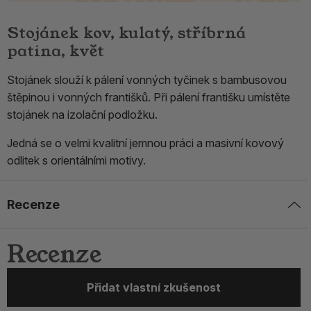
Stojánek kov, kulatý, stříbrná
patina, květ
Stojánek slouží k pálení vonných tyčinek s bambusovou
štěpinou i vonných františků. Při pálení františku umístěte
stojánek na izolační podložku.
Jedná se o velmi kvalitní jemnou práci a masivní kovový
odlitek s orientálními motivy.
Recenze
Recenze
Přidat vlastní zkušenost