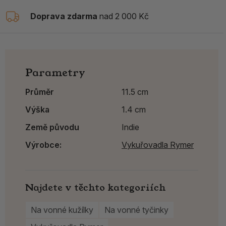
Doprava zdarma
nad 2 000 Kč
Parametry
Průměr
11.5 cm
Výška
1.4 cm
Země původu
Indie
Výrobce:
Vykuřovadla Rymer
Najdete v těchto kategoriích
Na vonné kužílky
Na vonné tyčinky