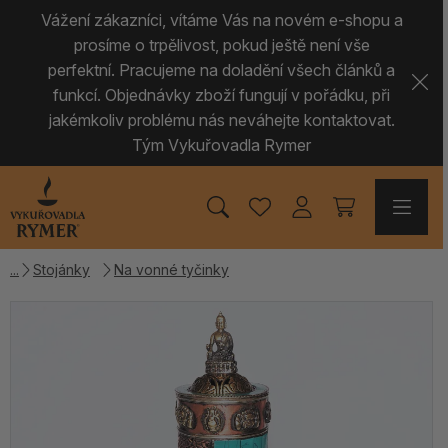
Vážení zákazníci, vítáme Vás na novém e-shopu a
prosíme o trpělivost, pokud ještě není vše
perfektní. Pracujeme na doladění všech článků a
funkcí. Objednávky zboží fungují v pořádku, při
jakémkoliv problému nás neváhejte kontaktovat.
Tým Vykuřovadla Rymer
Stojánky
Na vonné tyčinky