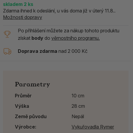
skladem
2
ks
Zdarma ihned k odeslání, u vás doma již v úterý 11.8..
Možnosti dopravy
Po přihlášení můžete za nákup tohoto produktu
získat
body
do
věrnostního programu.
Doprava zdarma
nad 2 000 Kč
Parametry
Průměr
10 cm
Výška
28 cm
Země původu
Nepál
Výrobce:
Vykuřovadla Rymer