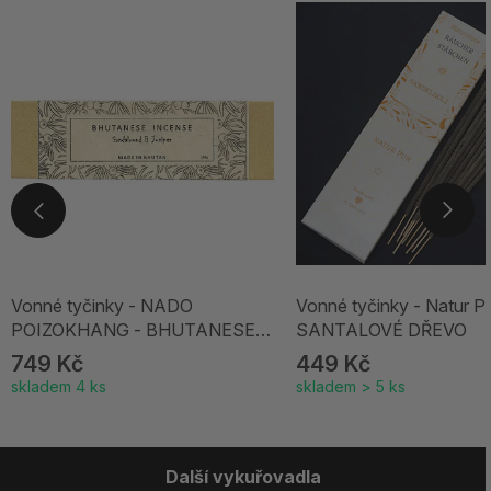
Vonné tyčinky - NADO
Vonné tyčinky - Natur Pu
POIZOKHANG - BHUTANESE
SANTALOVÉ DŘEVO
INCENSE Sandalwood & Juniper
749 Kč
449 Kč
skladem 4 ks
skladem > 5 ks
Další vykuřovadla