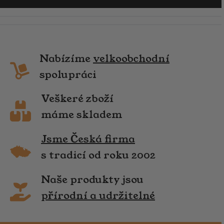
Nabízíme
velkoobchodní
spolupráci
Veškeré zboží
máme skladem
Jsme Česká firma
s tradicí od roku 2002
Naše produkty jsou
přírodní a udržitelné