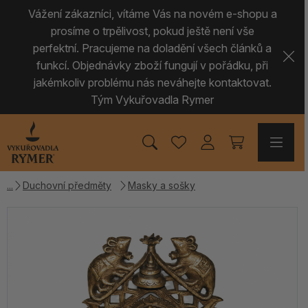
Vážení zákazníci, vítáme Vás na novém e-shopu a
prosíme o trpělivost, pokud ještě není vše
perfektní. Pracujeme na doladění všech článků a
funkcí. Objednávky zboží fungují v pořádku, při
jakémkoliv problému nás neváhejte kontaktovat.
Tým Vykuřovadla Rymer
Duchovní předměty
Masky a sošky