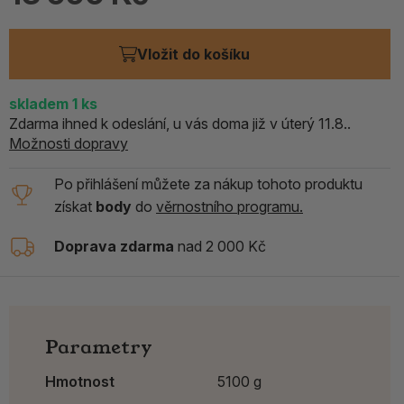
Vložit do košíku
skladem
1
ks
Zdarma ihned k odeslání, u vás doma již v úterý 11.8..
Možnosti dopravy
Po přihlášení můžete za nákup tohoto produktu
získat
body
do
věrnostního programu.
Doprava zdarma
nad 2 000 Kč
Parametry
Hmotnost
5100 g