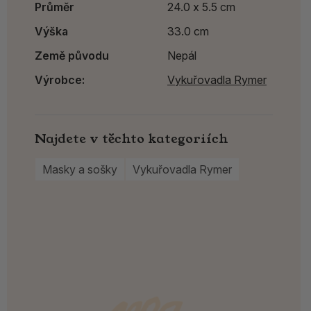
Průměr
24.0 x 5.5 cm
Výška
33.0 cm
Země původu
Nepál
Výrobce:
Vykuřovadla Rymer
Najdete v těchto kategoriích
Masky a sošky
Vykuřovadla Rymer