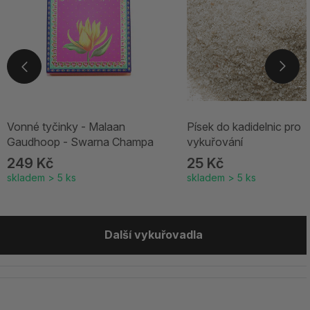
Vonné tyčinky - Malaan
Písek do kadidelnic pro
Gaudhoop - Swarna Champa
vykuřování
249 Kč
25 Kč
skladem > 5 ks
skladem > 5 ks
Další vykuřovadla