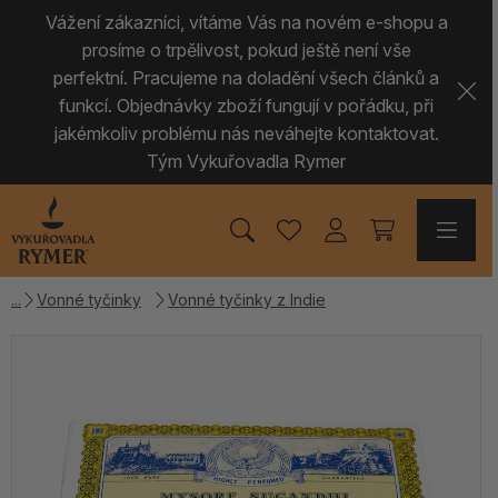
Vážení zákazníci, vítáme Vás na novém e-shopu a
prosíme o trpělivost, pokud ještě není vše
perfektní. Pracujeme na doladění všech článků a
funkcí. Objednávky zboží fungují v pořádku, při
jakémkoliv problému nás neváhejte kontaktovat.
Tým Vykuřovadla Rymer
Vonné tyčinky
Vonné tyčinky z Indie