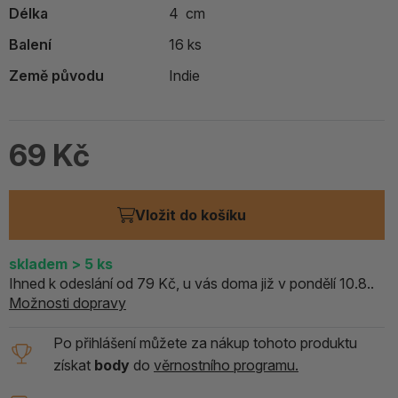
Délka
4 cm
Balení
16 ks
Země původu
Indie
69 Kč
Vložit do košíku
skladem
> 5
ks
Ihned k odeslání od 79 Kč, u vás doma již v pondělí 10.8..
Možnosti dopravy
Po přihlášení můžete za nákup tohoto produktu
získat
body
do
věrnostního programu.