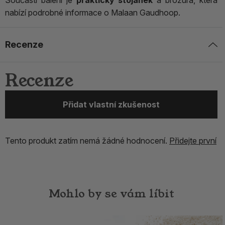
Součástí balení je
praktický stojánek
a brožura, která
nabízí podrobné informace o Malaan Gaudhoop.
Recenze
Recenze
Přidat vlastní zkušenost
Tento produkt zatím nemá žádné hodnocení.
Přidejte první
Mohlo by se vám líbit