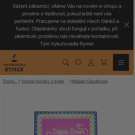
Vážení zákazníci, vítáme Vás na novém e-shopu a
prosíme o trpělivost, pokud ještě není vše
perfektní. Pracujeme na doladění všech článků a
funkcí. Objednávky zboží fungují v pořádku, při
jakémkoliv problému nás neváhejte kontaktovat.
Tým Vykuřovadla Rymer
Domů
Vonné tyčinky z Indie
Malaan Gaudhoop