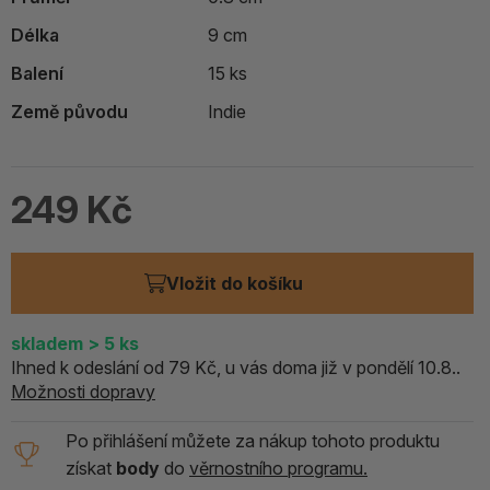
Délka
9 cm
Balení
15 ks
Země původu
Indie
249 Kč
Vložit do košíku
skladem
> 5
ks
Ihned k odeslání od 79 Kč, u vás doma již v pondělí 10.8..
Možnosti dopravy
Po přihlášení můžete za nákup tohoto produktu
získat
body
do
věrnostního programu.