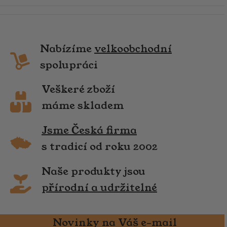
Nabízíme
velkoobchodní
spolupráci
Veškeré zboží
máme skladem
Jsme Česká firma
s tradicí od roku 2002
Naše produkty jsou
přírodní a udržitelné
Novinky na Váš e-mail