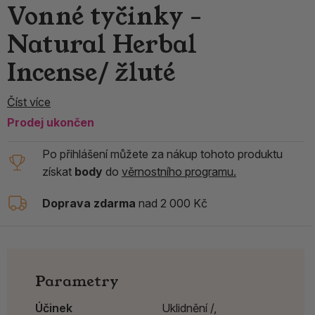
Vonné tyčinky -
Natural Herbal
Incense/ žluté
Číst více
Prodej ukončen
Po přihlášení můžete za nákup tohoto produktu
získat
body
do
věrnostního programu.
Doprava zdarma
nad 2 000 Kč
Parametry
Účinek
Uklidnění /,