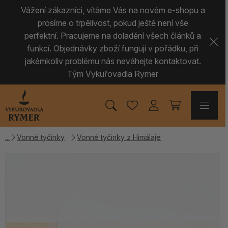
Vážení zákazníci, vítáme Vás na novém e-shopu a
prosíme o trpělivost, pokud ještě není vše
perfektní. Pracujeme na doladění všech článků a
funkcí. Objednávky zboží fungují v pořádku, při
jakémkoliv problému nás neváhejte kontaktovat.
Tým Vykuřovadla Rymer
Vonné tyčinky
Vonné tyčinky z Himálaje