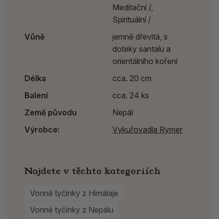
Meditační /,
Spirituální /
Vůně
jemně dřevitá, s
doteky santalu a
orientálního koření
Délka
cca. 20 cm
Balení
cca. 24 ks
Země původu
Nepál
Výrobce:
Vykuřovadla Rymer
Najdete v těchto kategoriích
Vonné tyčinky z Himálaje
Vonné tyčinky z Nepálu