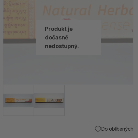
Produkt je
dočasně
nedostupný.
Do oblíbených