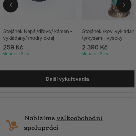
Stojánek Nepál/dřevo/ kámen -
Stojánek /kov, vykládan
vykládaný/ modrý okraj
tyrkysem - vysoký
259 Kč
2 390 Kč
skladem 3 ks
skladem 2 ks
Další vykuřovadla
Nabízíme
velkoobchodní
spolupráci