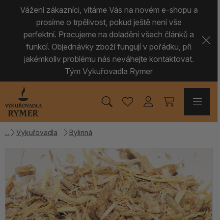
Vážení zákazníci, vítáme Vás na novém e-shopu a
prosíme o trpělivost, pokud ještě není vše
perfektní. Pracujeme na doladění všech článků a
funkcí. Objednávky zboží fungují v pořádku, při
jakémkoliv problému nás neváhejte kontaktovat.
Tým Vykuřovadla Rymer
Vykuřovadla
Bylinná