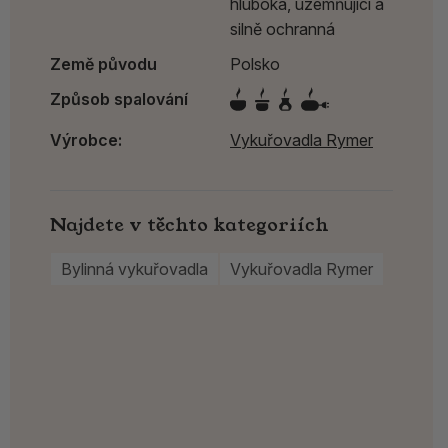
hluboká, uzemňující a
silně ochranná
Země původu
Polsko
Způsob spalování
Výrobce:
Vykuřovadla Rymer
Najdete v těchto kategoriích
Bylinná vykuřovadla
Vykuřovadla Rymer