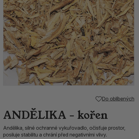
Do oblíbených
ANDĚLIKA - kořen
Andělika, silné ochranné vykuřovadlo, očisťuje prostor,
posiluje stabilitu a chrání před negativními vlivy.