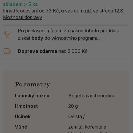
skladem
> 5
ks
Ihned k odeslání od 73 Kč, u vás doma již ve středu 12.8..
Možnosti dopravy
Po přihlášení můžete za nákup tohoto produktu
získat
body
do
věrnostního programu.
Doprava zdarma
nad 2 000 Kč
Parametry
Latinský název
Angelica archangelica
Hmotnost
20 g
Účinek
Očista /
Vůně
zemitá, kořenitá a