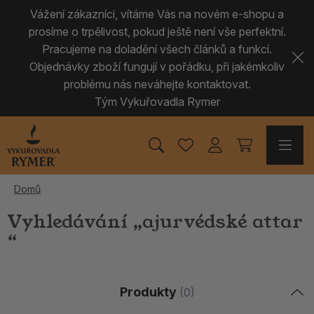
Vážení zákazníci, vítáme Vás na novém e-shopu a
prosíme o trpělivost, pokud ještě není vše perfektní.
Pracujeme na doladění všech článků a funkcí.
Objednávky zboží fungují v pořádku, při jakémkoliv
problému nás neváhejte kontaktovat.
Tým Vykuřovadla Rymer
Domů
Vyhledávání „ajurvédské attar
“
Produkty
(0)