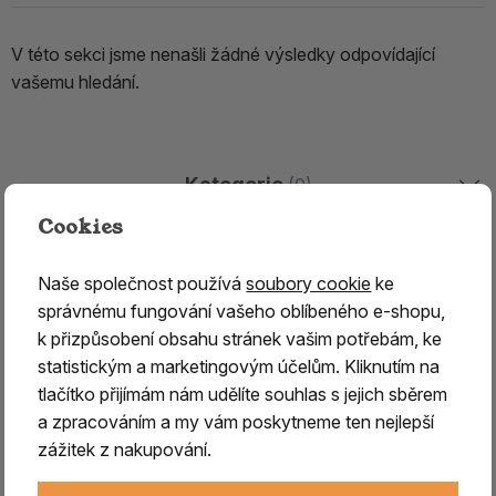
V této sekci jsme nenašli žádné výsledky odpovídající
vašemu hledání.
Kategorie
(0)
Cookies
Značky
(0)
Naše společnost používá
soubory cookie
ke
správnému fungování vašeho oblíbeného e-shopu,
k přizpůsobení obsahu stránek vašim potřebám, ke
Stránky
(0)
statistickým a marketingovým účelům. Kliknutím na
tlačítko přijímám nám udělíte souhlas s jejich sběrem
Blog
(0)
a zpracováním a my vám poskytneme ten nejlepší
zážitek z nakupování.