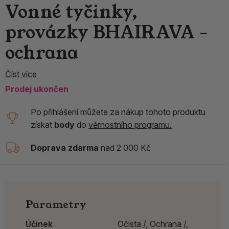
Vonné tyčinky,
provázky BHAIRAVA -
ochrana
Číst více
Prodej ukončen
Po přihlášení můžete za nákup tohoto produktu
získat
body
do
věrnostního programu.
Doprava zdarma
nad 2 000 Kč
Parametry
Účinek
Očista /,
Ochrana /,