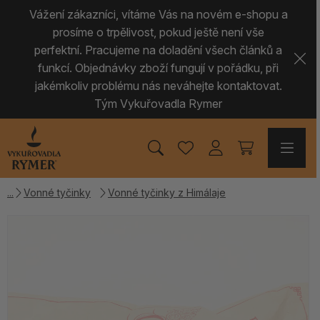
Vážení zákazníci, vítáme Vás na novém e-shopu a
prosíme o trpělivost, pokud ještě není vše
perfektní. Pracujeme na doladění všech článků a
funkcí. Objednávky zboží fungují v pořádku, při
jakémkoliv problému nás neváhejte kontaktovat.
Tým Vykuřovadla Rymer
Vonné tyčinky
Vonné tyčinky z Himálaje