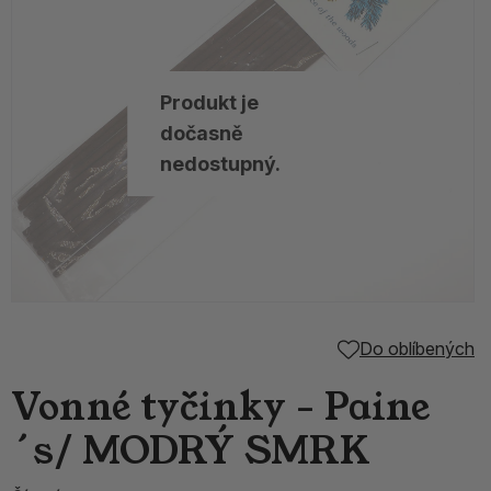
Produkt je
dočasně
nedostupný.
Do oblíbených
Vonné tyčinky - Paine
´s/ MODRÝ SMRK