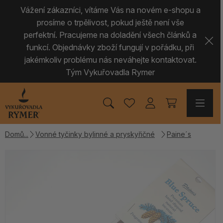
Vážení zákazníci, vítáme Vás na novém e-shopu a
prosíme o trpělivost, pokud ještě není vše
perfektní. Pracujeme na doladění všech článků a
funkcí. Objednávky zboží fungují v pořádku, při
jakémkoliv problému nás neváhejte kontaktovat.
Tým Vykuřovadla Rymer
Domů
Vonné tyčinky bylinné a pryskyřičné
Paine´s