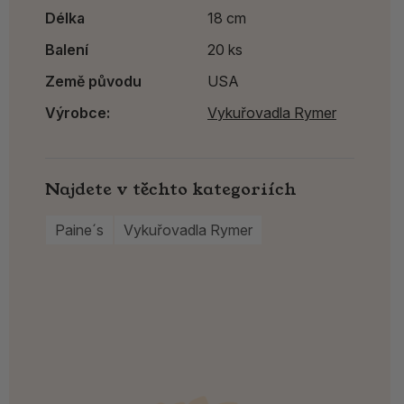
Délka
18 cm
Balení
20 ks
Země původu
USA
Výrobce:
Vykuřovadla Rymer
Najdete v těchto kategoriích
Paine´s
Vykuřovadla Rymer