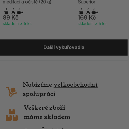
meditaci a očistě (20 g)
Superior
89 Kč
169 Kč
skladem > 5 ks
skladem > 5 ks
Další vykuřovadla
Nabízíme
velkoobchodní
spolupráci
Veškeré zboží
máme skladem