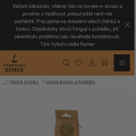
Vážení zákazníci, vítáme Vás na novém e-shopu a
prosíme o trpělivost, pokud ještě není vše
perfektní. Pracujeme na doladění všech článků a
funkcí. Objednávky zboží fungují v pořádku, při
jakémkoliv problému nás neváhejte kontaktovat.
Tým Vykuřovadla Rymer
Vonné tyčinky
Vonné kužely a františky