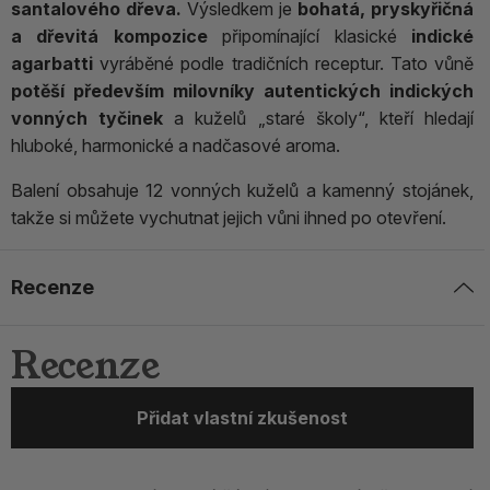
santalového dřeva.
Výsledkem je
bohatá, pryskyřičná
a dřevitá kompozice
připomínající klasické
indické
agarbatti
vyráběné podle tradičních receptur. Tato vůně
potěší především milovníky autentických indických
vonných tyčinek
a kuželů „staré školy“, kteří hledají
hluboké, harmonické a nadčasové aroma.
Balení obsahuje 12 vonných kuželů a kamenný stojánek,
takže si můžete vychutnat jejich vůni ihned po otevření.
Recenze
Recenze
Přidat vlastní zkušenost