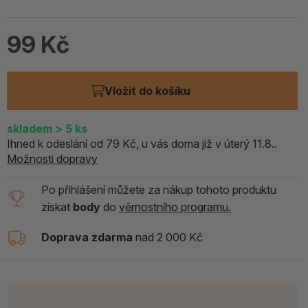
99 Kč
Vložit do košíku
skladem
> 5
ks
Ihned k odeslání od 79 Kč, u vás doma již v úterý 11.8..
Možnosti dopravy
Po přihlášení můžete za nákup tohoto produktu
získat
body
do
věrnostního programu.
Doprava zdarma
nad 2 000 Kč