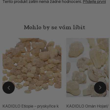
Tento produkt zatím nemá žádné hodnocení.
Přidejte první
Mohlo by se vám líbit
KADIDLO Etiopie – pryskyřice k
KADIDLO Omán Hojari/