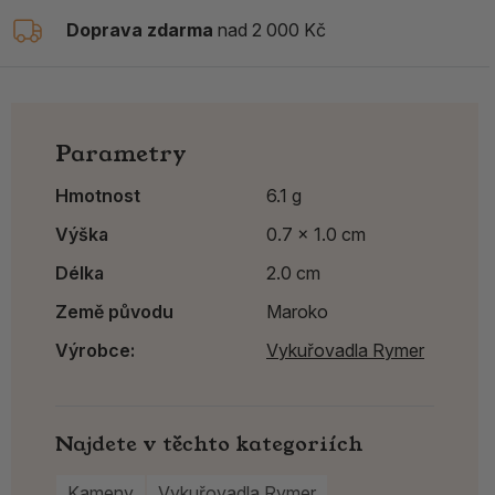
Doprava zdarma
nad 2 000 Kč
Parametry
Hmotnost
6.1 g
Výška
0.7 x 1.0 cm
Délka
2.0 cm
Země původu
Maroko
Výrobce:
Vykuřovadla Rymer
Najdete v těchto kategoriích
Kameny
Vykuřovadla Rymer