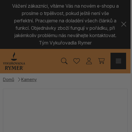
Vážení zákazníci, vítáme Vás na novém e-shopu a
prosíme o trpělivost, pokud ještě není vše
perfektní. Pracujeme na doladění všech článků a
funkcí. Objednávky zboží fungují v pořádku, při
jakémkoliv problému nás neváhejte kontaktovat.
Tým Vykuřovadla Rymer
Domů
Kameny