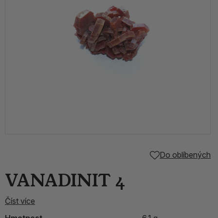
Do oblíbených
VANADINIT 4
Číst více