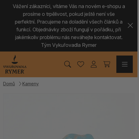
Vážení zákazníci, vítáme Vás na novém e-shopu a
prosíme o trpělivost, pokud ještě není vše
perfektní. Pracujeme na doladění všech článků a
funkcí. Objednávky zboží fungují v pořádku, při
jakémkoliv problému nás neváhejte kontaktovat.
Tým Vykuřovadla Rymer
Domů
Kameny