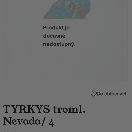
Produkt je
dočasně
nedostupný.
Do oblíbených
TYRKYS troml.
Nevada/ 4