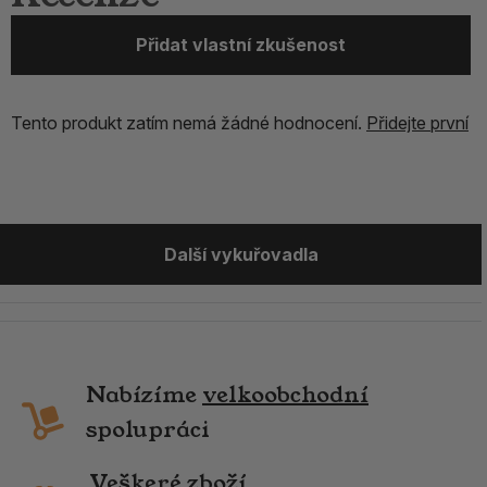
Přidat vlastní zkušenost
Tento produkt zatím nemá žádné hodnocení.
Přidejte první
Další vykuřovadla
Nabízíme
velkoobchodní
spolupráci
Veškeré zboží