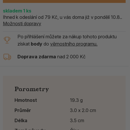
skladem
1
ks
Ihned k odeslání od 79 Kč, u vás doma již v pondělí 10.8..
Možnosti dopravy
Po přihlášení můžete za nákup tohoto produktu
získat
body
do
věrnostního programu.
Doprava zdarma
nad 2 000 Kč
Parametry
Hmotnost
19.3 g
Průměr
3.0 x 2.0 cm
Délka
3.5 cm