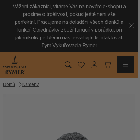
Vážení zákazníci, vítáme Vás na novém e-shopu a
prosíme o trpělivost, pokud ještě není vše
perfektní. Pracujeme na doladění všech článků a
funkcí. Objednávky zboží fungují v pořádku, při
jakémkoliv problému nás neváhejte kontaktovat.
Tým Vykuřovadla Rymer
Domů
Kameny