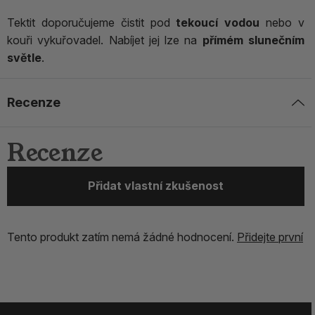
Tektit doporučujeme čistit pod
tekoucí vodou
nebo v
kouři vykuřovadel. Nabíjet jej lze na
přímém slunečním
světle
.
Recenze
Recenze
Přidat vlastní zkušenost
Tento produkt zatím nemá žádné hodnocení.
Přidejte první