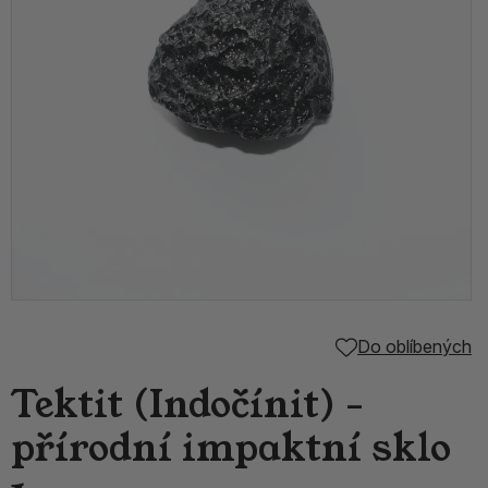
Do oblíbených
Tektit (Indočínit) -
přírodní impaktní sklo