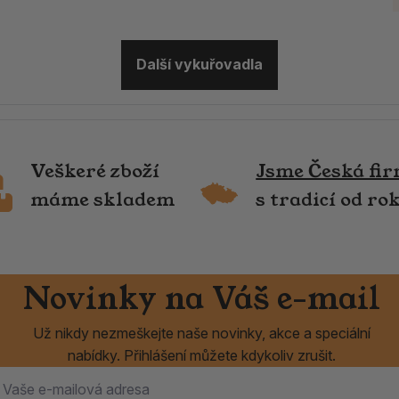
Další vykuřovadla
Veškeré zboží
Jsme Česká fi
máme skladem
s tradicí od ro
Novinky na Váš e-mail
Už nikdy nezmeškejte naše novinky, akce a speciální
nabídky. Přihlášení můžete kdykoliv zrušit.