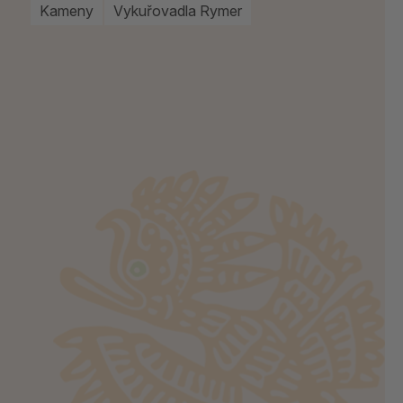
Kameny
Vykuřovadla Rymer