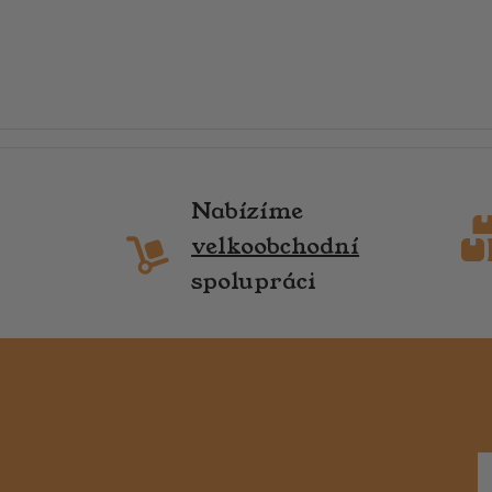
Nabízíme
velkoobchodní
spolupráci