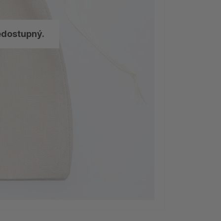
edostupný.