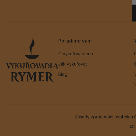
Poradíme vám
O vykuřovadlech
Jak vykuřovat
Blog
Zásady zpracování osobních 
©2