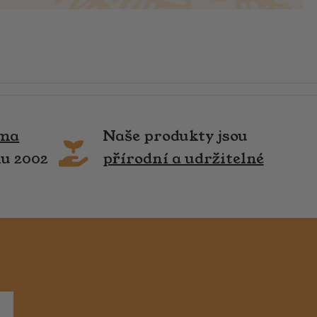
rma
Naše produkty jsou
ku 2002
přírodní a udržitelné