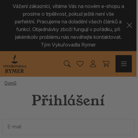
Vážení zákazníci, vítáme Vás na novém e-shopu a
prosíme o trpělivost, pokud ještě není vše
perfektní. Pracujeme na doladění všech článků a
funkcí. Objednávky zboží fungují v pořádku, při
jakémkoliv problému nás neváhejte kontaktovat.
Tým Vykuřovadla Rymer
Domů
Přihlášení