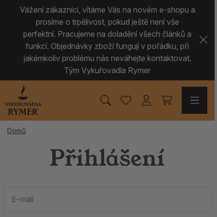
Vážení zákazníci, vítáme Vás na novém e-shopu a
prosíme o trpělivost, pokud ještě není vše
perfektní. Pracujeme na doladění všech článků a
funkcí. Objednávky zboží fungují v pořádku, při
jakémkoliv problému nás neváhejte kontaktovat.
Tým Vykuřovadla Rymer
Domů
Přihlášení