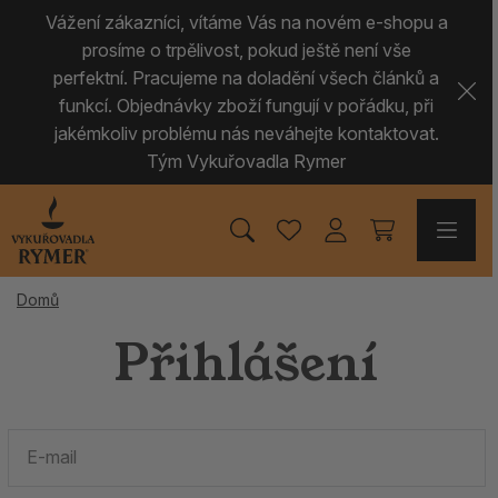
Vážení zákazníci, vítáme Vás na novém e-shopu a
prosíme o trpělivost, pokud ještě není vše
perfektní. Pracujeme na doladění všech článků a
funkcí. Objednávky zboží fungují v pořádku, při
jakémkoliv problému nás neváhejte kontaktovat.
Tým Vykuřovadla Rymer
Domů
Přihlášení