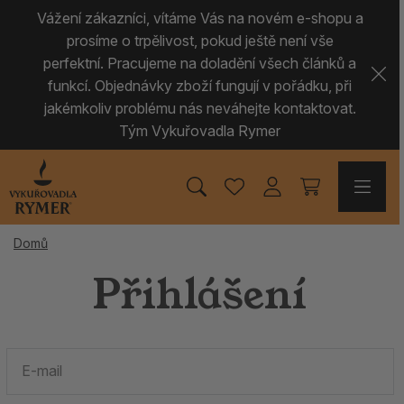
Vážení zákazníci, vítáme Vás na novém e-shopu a
prosíme o trpělivost, pokud ještě není vše
perfektní. Pracujeme na doladění všech článků a
funkcí. Objednávky zboží fungují v pořádku, při
jakémkoliv problému nás neváhejte kontaktovat.
Tým Vykuřovadla Rymer
Domů
Přihlášení