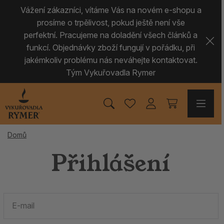
Vážení zákazníci, vítáme Vás na novém e-shopu a
prosíme o trpělivost, pokud ještě není vše
perfektní. Pracujeme na doladění všech článků a
funkcí. Objednávky zboží fungují v pořádku, při
jakémkoliv problému nás neváhejte kontaktovat.
Tým Vykuřovadla Rymer
Domů
Přihlášení