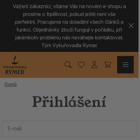
Vážení zákazníci, vítáme Vás na novém e-shopu a
prosíme o trpělivost, pokud ještě není vše
perfektní. Pracujeme na doladění všech článků a
funkcí. Objednávky zboží fungují v pořádku, při
jakémkoliv problému nás neváhejte kontaktovat.
Tým Vykuřovadla Rymer
Domů
Přihlášení