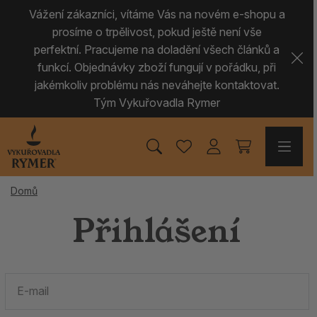
Vážení zákazníci, vítáme Vás na novém e-shopu a
prosíme o trpělivost, pokud ještě není vše
perfektní. Pracujeme na doladění všech článků a
funkcí. Objednávky zboží fungují v pořádku, při
jakémkoliv problému nás neváhejte kontaktovat.
Tým Vykuřovadla Rymer
Domů
Přihlášení