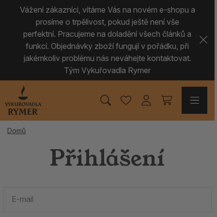
Vážení zákazníci, vítáme Vás na novém e-shopu a
prosíme o trpělivost, pokud ještě není vše
perfektní. Pracujeme na doladění všech článků a
funkcí. Objednávky zboží fungují v pořádku, při
jakémkoliv problému nás neváhejte kontaktovat.
Tým Vykuřovadla Rymer
Domů
Přihlášení