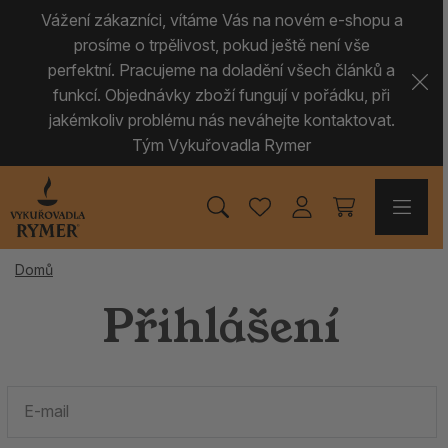
Vážení zákazníci, vítáme Vás na novém e-shopu a
prosíme o trpělivost, pokud ještě není vše
perfektní. Pracujeme na doladění všech článků a
funkcí. Objednávky zboží fungují v pořádku, při
jakémkoliv problému nás neváhejte kontaktovat.
Tým Vykuřovadla Rymer
Domů
Přihlášení