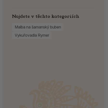
Najdete v těchto kategoriích
Malba na šamanský buben
Vykuřovadla Rymer