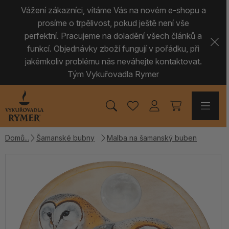
Vážení zákazníci, vítáme Vás na novém e-shopu a
prosíme o trpělivost, pokud ještě není vše
perfektní. Pracujeme na doladění všech článků a
funkcí. Objednávky zboží fungují v pořádku, při
jakémkoliv problému nás neváhejte kontaktovat.
Tým Vykuřovadla Rymer
Domů
Šamanské bubny
Malba na šamanský buben