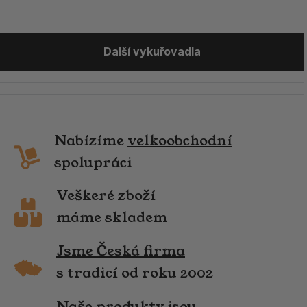
Další vykuřovadla
Nabízíme
velkoobchodní
spolupráci
Veškeré zboží
máme skladem
Jsme Česká firma
s tradicí od roku 2002
Naše produkty jsou