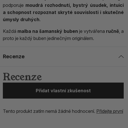
podporuje
moudrá rozhodnutí, bystrý úsudek, intuici
a schopnost rozpoznat skryté souvislosti i skutečné
úmysly druhých
.
Každá
malba na šamanský buben
je vytvářena
ručně
, a
proto je každý buben jedinečným originálem.
Recenze
Recenze
Přidat vlastní zkušenost
Tento produkt zatím nemá žádné hodnocení.
Přidejte první