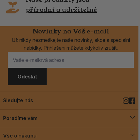
přírodní a udržitelné
Novinky na Váš e-mail
Už nikdy nezmeškejte naše novinky, akce a speciální
nabídky. Přihlášení můžete kdykoliv zrušit.
Odeslat
Sledujte nás
Poradíme vám
O vykuřovadlech
Vše o nákupu