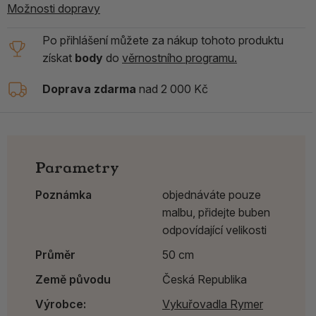
Možnosti dopravy
Po přihlášení můžete za nákup tohoto produktu
získat
body
do
věrnostního programu.
Doprava zdarma
nad 2 000 Kč
Parametry
Poznámka
objednáváte pouze
malbu, přidejte buben
odpovídající velikosti
Průměr
50 cm
Země původu
Česká Republika
Výrobce:
Vykuřovadla Rymer