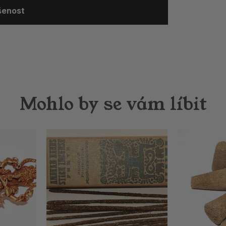
ušenost
Mohlo by se vám líbit