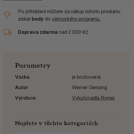
Po přihlášení můžete za nákup tohoto produktu
získat
body
do
věrnostního programu.
Doprava zdarma
nad 2 000 Kč
Parametry
Vazba
je brožovaná
Autor
Werner Giessing
Výrobce:
Vykuřovadla Rymer
Najdete v těchto kategoriích