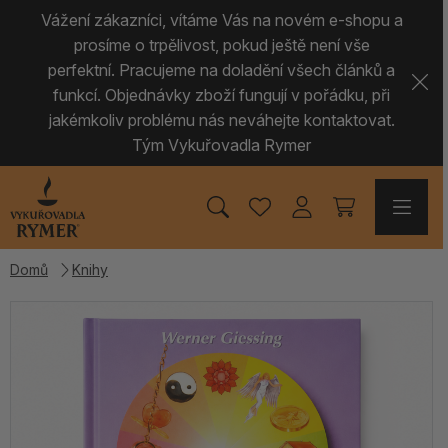
Vážení zákazníci, vítáme Vás na novém e-shopu a
prosíme o trpělivost, pokud ještě není vše
perfektní. Pracujeme na doladění všech článků a
funkcí. Objednávky zboží fungují v pořádku, při
jakémkoliv problému nás neváhejte kontaktovat.
Tým Vykuřovadla Rymer
Domů
Knihy