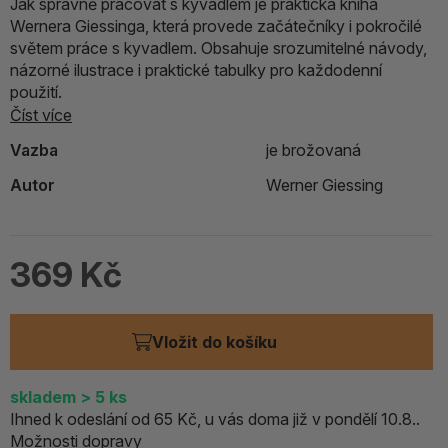
Jak správně pracovat s kyvadlem je praktická kniha
Wernera Giessinga, která provede začátečníky i pokročilé
světem práce s kyvadlem. Obsahuje srozumitelné návody,
názorné ilustrace i praktické tabulky pro každodenní
použití.
Číst více
Vazba
je brožovaná
Autor
Werner Giessing
369 Kč
Vložit do košíku
skladem
> 5
ks
Ihned k odeslání od 65 Kč, u vás doma již v pondělí 10.8..
Možnosti dopravy