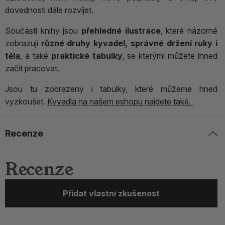
dovednosti dále rozvíjet.
Součástí knihy jsou
přehledné ilustrace
, které názorně
zobrazují
různé druhy kyvadel, správné držení ruky i
těla
, a také
praktické tabulky
, se kterými můžete ihned
začít pracovat.
Jsou tu zobrazeny i tabulky, které můžeme hned
vyzkoušet.
Kyvadla na našem eshopu najdete také.
Recenze
Recenze
Přidat vlastní zkušenost