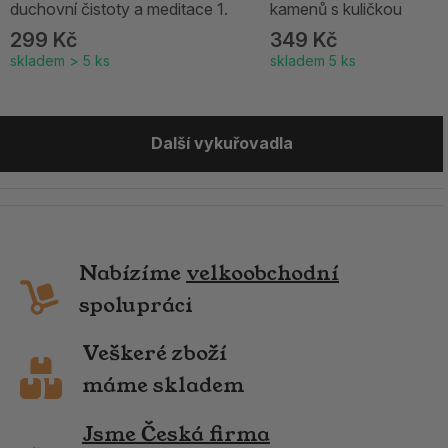
duchovní čistoty a meditace 1.
kamenů s kuličkou
299 Kč
349 Kč
skladem > 5 ks
skladem 5 ks
Další vykuřovadla
Nabízíme
velkoobchodní
spolupráci
Veškeré zboží
máme skladem
Jsme Česká firma